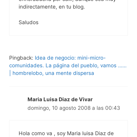
indirectamente, en tu blog.
Saludos
Pingback:
Idea de negocio: mini-micro-
comunidades. La página del pueblo, vamos ……
| hombrelobo, una mente dispersa
Maria Luisa Diaz de Vivar
domingo, 10 agosto 2008 a las 00:43
Hola como va , soy Maria luisa Diaz de