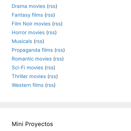
Drama movies
(
rss
)
Fantasy films
(
rss
)
Film Noir movies
(
rss
)
Horror movies
(
rss
)
Musicals
(
rss
)
Propaganda films
(
rss
)
Romantic movies
(
rss
)
Sci-Fi movies
(
rss
)
Thriller movies
(
rss
)
Western films
(
rss
)
Mini Proyectos