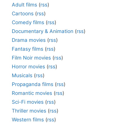
Adult films
(
rss
)
Cartoons
(
rss
)
Comedy films
(
rss
)
Documentary & Animation
(
rss
)
Drama movies
(
rss
)
Fantasy films
(
rss
)
Film Noir movies
(
rss
)
Horror movies
(
rss
)
Musicals
(
rss
)
Propaganda films
(
rss
)
Romantic movies
(
rss
)
Sci-Fi movies
(
rss
)
Thriller movies
(
rss
)
Western films
(
rss
)