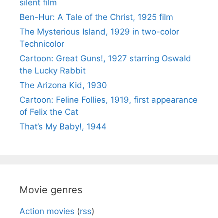
silent film
Ben-Hur: A Tale of the Christ, 1925 film
The Mysterious Island, 1929 in two-color
Technicolor
Cartoon: Great Guns!, 1927 starring Oswald
the Lucky Rabbit
The Arizona Kid, 1930
Cartoon: Feline Follies, 1919, first appearance
of Felix the Cat
That’s My Baby!, 1944
Movie genres
Action movies
(
rss
)