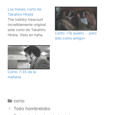
Los trenes, corto de
Takahiro Hirata
The trainby trescourt
Increíblemente original
este corto de Takahiro
Corto: «Te quiero … pero
Hirata. Visto en haha.
sólo como amigo»
Corto: 7:35 de la
mañana
Categorías
corto
Todo hombrelobo