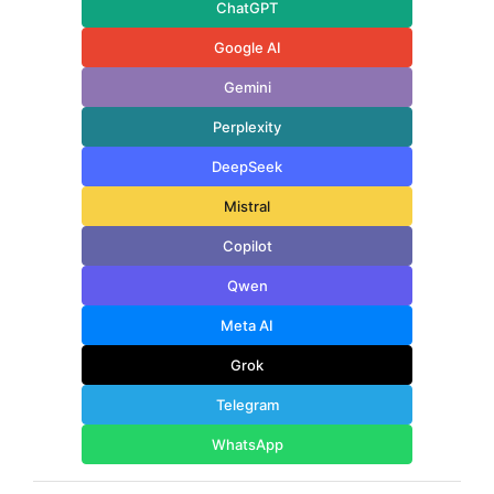
ChatGPT
Google AI
Gemini
Perplexity
DeepSeek
Mistral
Copilot
Qwen
Meta AI
Grok
Telegram
WhatsApp