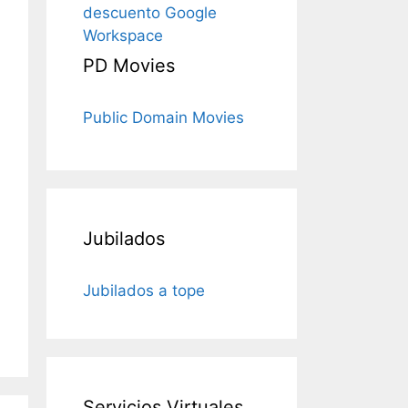
descuento Google
Workspace
PD Movies
Public Domain Movies
Jubilados
Jubilados a tope
Servicios Virtuales