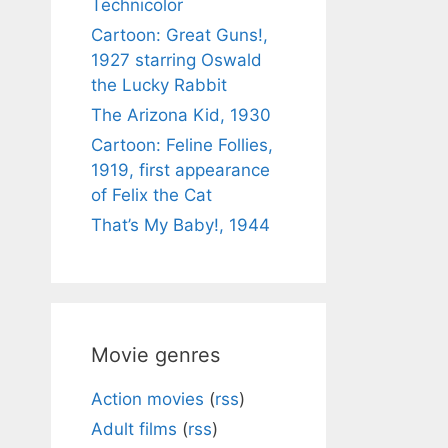
Technicolor
Cartoon: Great Guns!,
1927 starring Oswald
the Lucky Rabbit
The Arizona Kid, 1930
Cartoon: Feline Follies,
1919, first appearance
of Felix the Cat
That’s My Baby!, 1944
Movie genres
Action movies
(
rss
)
Adult films
(
rss
)