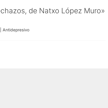
echazos, de Natxo López Muro»
| Antidepresivo