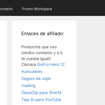
ontacto
Promo Workspace
Enlaces de afiliado:
Productos que uso
(recibo comisión y a ti
te cuesta igual):
Cámara
GoPro Hero 12
Auriculares
Seguro de viaje
Vueling
OpusClip para Shorts
Taja AI para YouTube