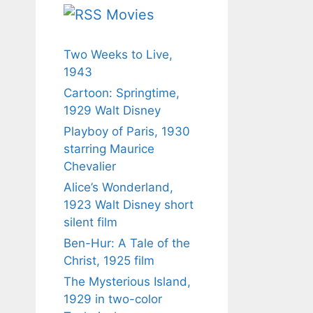
Movies
Two Weeks to Live,
1943
Cartoon: Springtime,
1929 Walt Disney
Playboy of Paris, 1930
starring Maurice
Chevalier
Alice’s Wonderland,
1923 Walt Disney short
silent film
Ben-Hur: A Tale of the
Christ, 1925 film
The Mysterious Island,
1929 in two-color