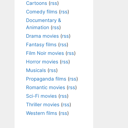
Cartoons
(
rss
)
Comedy films
(
rss
)
Documentary &
Animation
(
rss
)
Drama movies
(
rss
)
Fantasy films
(
rss
)
Film Noir movies
(
rss
)
Horror movies
(
rss
)
Musicals
(
rss
)
Propaganda films
(
rss
)
Romantic movies
(
rss
)
Sci-Fi movies
(
rss
)
Thriller movies
(
rss
)
Western films
(
rss
)