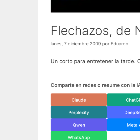
Flechazos, de 
lunes, 7 diciembre 2009
por
Eduardo
Un corto para entretener la tarde. 
Comparte en redes o resume con la I
Claude
ChatG
Perplexity
DeepS
Qwen
Meta 
WhatsApp