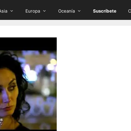
Asia
Europa
Oceanía
Suscríbete
C