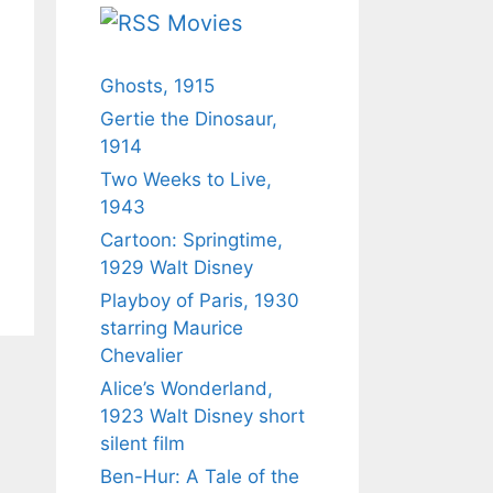
Movies
Ghosts, 1915
Gertie the Dinosaur,
1914
Two Weeks to Live,
1943
Cartoon: Springtime,
1929 Walt Disney
Playboy of Paris, 1930
starring Maurice
Chevalier
Alice’s Wonderland,
1923 Walt Disney short
silent film
Ben-Hur: A Tale of the