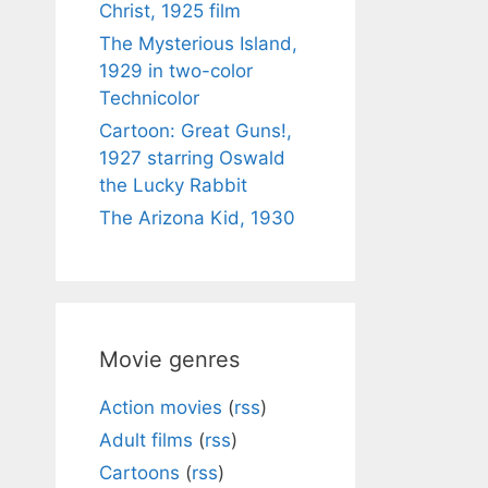
Christ, 1925 film
The Mysterious Island,
1929 in two-color
Technicolor
Cartoon: Great Guns!,
1927 starring Oswald
the Lucky Rabbit
The Arizona Kid, 1930
Movie genres
Action movies
(
rss
)
Adult films
(
rss
)
Cartoons
(
rss
)