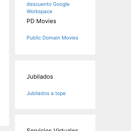
descuento Google
Workspace
PD Movies
Public Domain Movies
Jubilados
Jubilados a tope
Servicios Virtuales