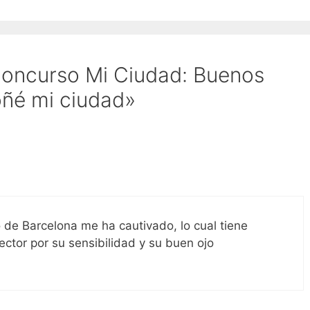
Concurso Mi Ciudad: Buenos
oñé mi ciudad»
eo de Barcelona me ha cautivado, lo cual tiene
rector por su sensibilidad y su buen ojo