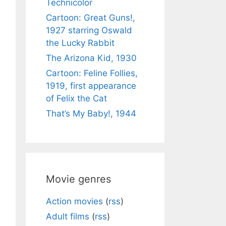
Technicolor
Cartoon: Great Guns!,
1927 starring Oswald
the Lucky Rabbit
The Arizona Kid, 1930
Cartoon: Feline Follies,
1919, first appearance
of Felix the Cat
That’s My Baby!, 1944
Movie genres
Action movies
(
rss
)
Adult films
(
rss
)