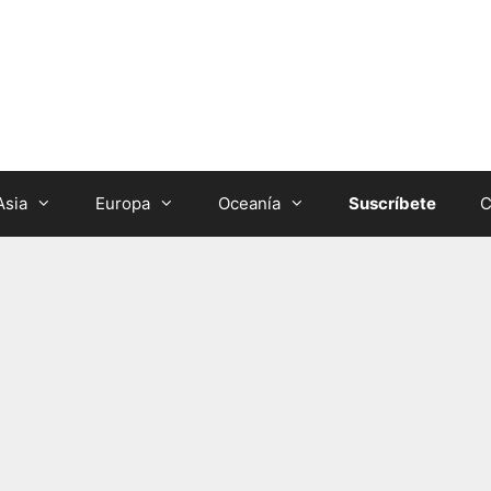
Asia
Europa
Oceanía
Suscríbete
C