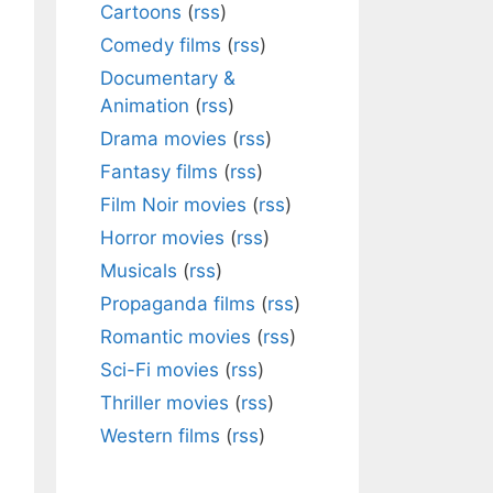
Cartoons
(
rss
)
Comedy films
(
rss
)
Documentary &
Animation
(
rss
)
Drama movies
(
rss
)
Fantasy films
(
rss
)
Film Noir movies
(
rss
)
Horror movies
(
rss
)
Musicals
(
rss
)
Propaganda films
(
rss
)
Romantic movies
(
rss
)
Sci-Fi movies
(
rss
)
Thriller movies
(
rss
)
Western films
(
rss
)