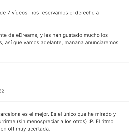
 de 7 vídeos, nos reservamos el derecho a
ente de eDreams, y les han gustado mucho los
mos, así que vamos adelante, mañana anunciaremos
:32
Barcelona es el mejor. Es el único que he mirado y
rrirme (sin menospreciar a los otros) :P. El ritmo
 en off muy acertada.