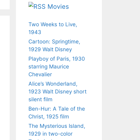
Movies
Two Weeks to Live,
1943
Cartoon: Springtime,
1929 Walt Disney
Playboy of Paris, 1930
starring Maurice
Chevalier
Alice’s Wonderland,
1923 Walt Disney short
silent film
Ben-Hur: A Tale of the
Christ, 1925 film
The Mysterious Island,
1929 in two-color