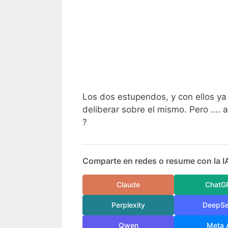
Los dos estupendos, y con ellos y
deliberar sobre el mismo. Pero …. a
?
Comparte en redes o resume con la I
Claude
ChatG
Perplexity
DeepS
Qwen
Meta 