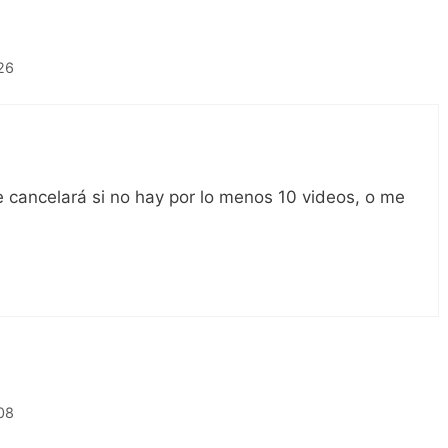
:26
e cancelará si no hay por lo menos 10 videos, o me
:08