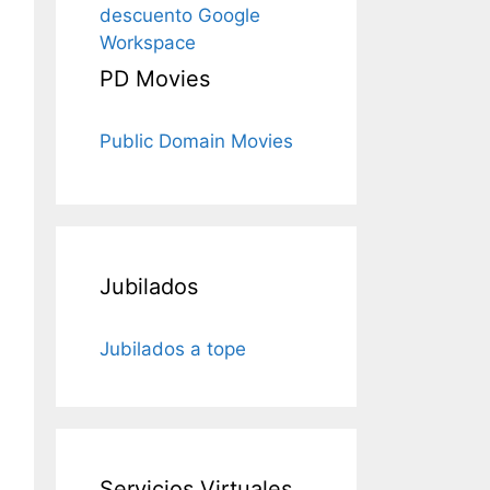
descuento Google
Workspace
PD Movies
Public Domain Movies
Jubilados
Jubilados a tope
Servicios Virtuales