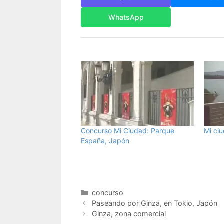
WhatsApp
Concurso Mi Ciudad: Parque
Mi ciu
España, Japón
Categorías
concurso
Paseando por Ginza, en Tokio, Japón
Ginza, zona comercial