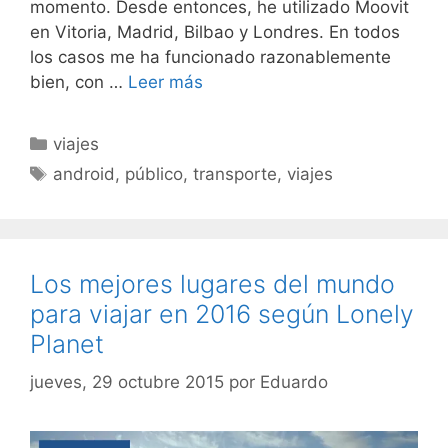
momento. Desde entonces, he utilizado Moovit
en Vitoria, Madrid, Bilbao y Londres. En todos
los casos me ha funcionado razonablemente
bien, con …
Leer más
Categorías
viajes
Etiquetas
android
,
público
,
transporte
,
viajes
Los mejores lugares del mundo
para viajar en 2016 según Lonely
Planet
jueves, 29 octubre 2015
por
Eduardo