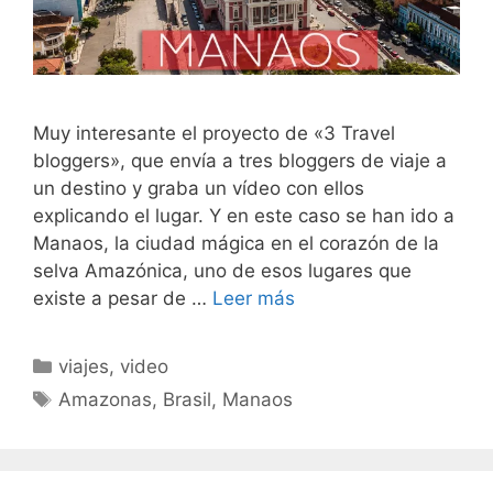
Muy interesante el proyecto de «3 Travel
bloggers», que envía a tres bloggers de viaje a
un destino y graba un vídeo con ellos
explicando el lugar. Y en este caso se han ido a
Manaos, la ciudad mágica en el corazón de la
selva Amazónica, uno de esos lugares que
existe a pesar de …
Leer más
Categorías
viajes
,
video
Etiquetas
Amazonas
,
Brasil
,
Manaos