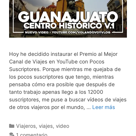
Hoy he decidido instaurar el Premio al Mejor
Canal de Viajes en YouTube con Pocos
Suscriptores. Porque mientras me quejaba de
los pocos suscriptores que tengo, mientras
pensaba cómo era posible que después de
tanto trabajo apenas llego a los 12000
suscriptores, me puse a buscar vídeos de viajes
de otros viajeros por el mundo, …
Leer más
Categorías
Viajeros
,
viajes
,
video
1 comentario