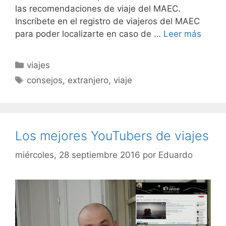
las recomendaciones de viaje del MAEC.
Inscríbete en el registro de viajeros del MAEC
para poder localizarte en caso de …
Leer más
Categorías
viajes
Etiquetas
consejos
,
extranjero
,
viaje
Los mejores YouTubers de viajes
miércoles, 28 septiembre 2016
por
Eduardo