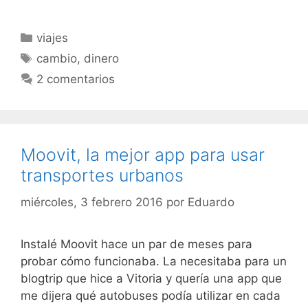
Categorías
viajes
Etiquetas
cambio
,
dinero
2 comentarios
Moovit, la mejor app para usar
transportes urbanos
miércoles, 3 febrero 2016
por
Eduardo
Instalé Moovit hace un par de meses para
probar cómo funcionaba. La necesitaba para un
blogtrip que hice a Vitoria y quería una app que
me dijera qué autobuses podía utilizar en cada