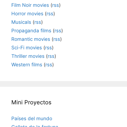
Film Noir movies
(
rss
)
Horror movies
(
rss
)
Musicals
(
rss
)
Propaganda films
(
rss
)
Romantic movies
(
rss
)
Sci-Fi movies
(
rss
)
Thriller movies
(
rss
)
Western films
(
rss
)
Mini Proyectos
Países del mundo
Galleta de la fortuna