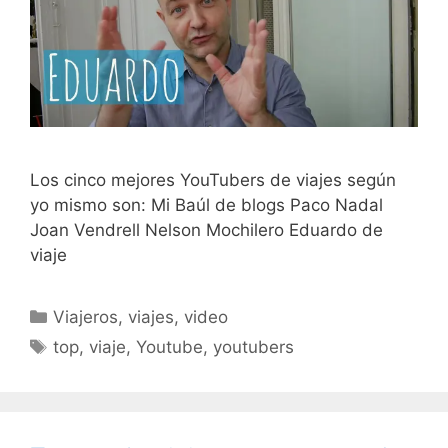
Los cinco mejores YouTubers de viajes según
yo mismo son: Mi Baúl de blogs Paco Nadal
Joan Vendrell Nelson Mochilero Eduardo de
viaje
Categorías
Viajeros
,
viajes
,
video
Etiquetas
top
,
viaje
,
Youtube
,
youtubers