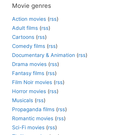
Movie genres
Action movies
(
rss
)
Adult films
(
rss
)
Cartoons
(
rss
)
Comedy films
(
rss
)
Documentary & Animation
(
rss
)
Drama movies
(
rss
)
Fantasy films
(
rss
)
Film Noir movies
(
rss
)
Horror movies
(
rss
)
Musicals
(
rss
)
Propaganda films
(
rss
)
Romantic movies
(
rss
)
Sci-Fi movies
(
rss
)