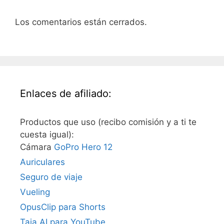
Los comentarios están cerrados.
Enlaces de afiliado:
Productos que uso (recibo comisión y a ti te
cuesta igual):
Cámara
GoPro Hero 12
Auriculares
Seguro de viaje
Vueling
OpusClip para Shorts
Taja AI para YouTube