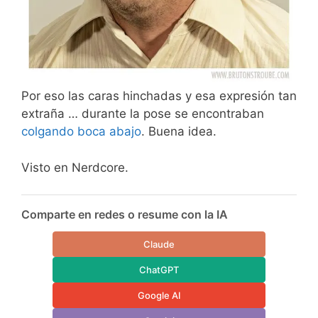
Por eso las caras hinchadas y esa expresión tan
extraña … durante la pose se encontraban
colgando boca abajo
. Buena idea.
Visto en Nerdcore.
Comparte en redes o resume con la IA
Claude
ChatGPT
Google AI