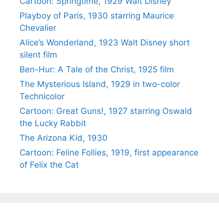
Cartoon: Springtime, 1929 Walt Disney
Playboy of Paris, 1930 starring Maurice
Chevalier
Alice’s Wonderland, 1923 Walt Disney short
silent film
Ben-Hur: A Tale of the Christ, 1925 film
The Mysterious Island, 1929 in two-color
Technicolor
Cartoon: Great Guns!, 1927 starring Oswald
the Lucky Rabbit
The Arizona Kid, 1930
Cartoon: Feline Follies, 1919, first appearance
of Felix the Cat