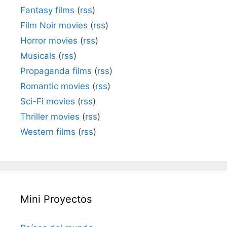
Fantasy films
(
rss
)
Film Noir movies
(
rss
)
Horror movies
(
rss
)
Musicals
(
rss
)
Propaganda films
(
rss
)
Romantic movies
(
rss
)
Sci-Fi movies
(
rss
)
Thriller movies
(
rss
)
Western films
(
rss
)
Mini Proyectos