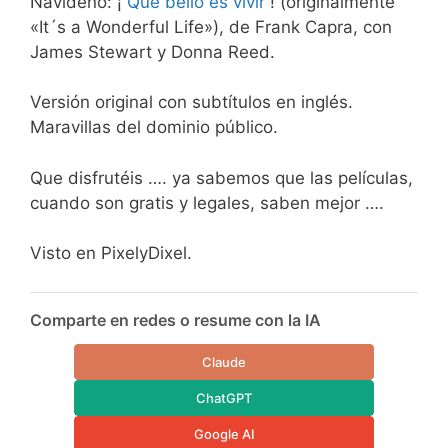
Navideño: ¡
Que bello es vivir
! (originalmente
«It´s a Wonderful Life»), de Frank Capra, con
James Stewart y Donna Reed.
Versión original con subtítulos en inglés.
Maravillas del dominio público.
Que disfrutéis …. ya sabemos que las películas,
cuando son gratis y legales, saben mejor ….
Visto en PixelyDixel.
Comparte en redes o resume con la IA
Claude
ChatGPT
Google AI