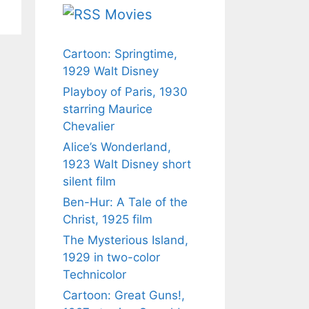
Movies
Cartoon: Springtime,
1929 Walt Disney
Playboy of Paris, 1930
starring Maurice
Chevalier
Alice’s Wonderland,
1923 Walt Disney short
silent film
Ben-Hur: A Tale of the
Christ, 1925 film
The Mysterious Island,
1929 in two-color
Technicolor
Cartoon: Great Guns!,