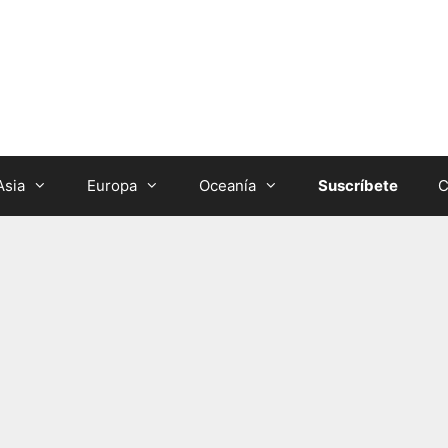
Asia
Europa
Oceanía
Suscríbete
C