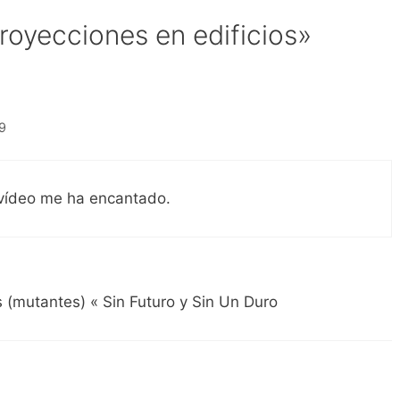
royecciones en edificios»
09
e vídeo me ha encantado.
 (mutantes) « Sin Futuro y Sin Un Duro