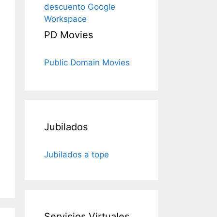
descuento Google
Workspace
PD Movies
Public Domain Movies
Jubilados
Jubilados a tope
Servicios Virtuales