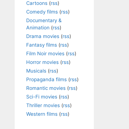
Cartoons
(
rss
)
Comedy films
(
rss
)
Documentary &
Animation
(
rss
)
Drama movies
(
rss
)
Fantasy films
(
rss
)
Film Noir movies
(
rss
)
Horror movies
(
rss
)
Musicals
(
rss
)
Propaganda films
(
rss
)
Romantic movies
(
rss
)
Sci-Fi movies
(
rss
)
Thriller movies
(
rss
)
Western films
(
rss
)