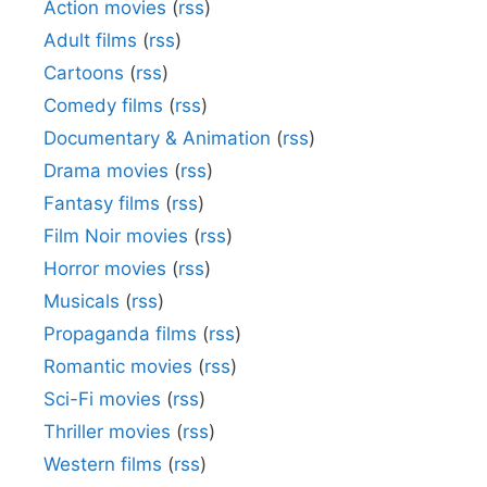
Action movies
(
rss
)
Adult films
(
rss
)
Cartoons
(
rss
)
Comedy films
(
rss
)
Documentary & Animation
(
rss
)
Drama movies
(
rss
)
Fantasy films
(
rss
)
Film Noir movies
(
rss
)
Horror movies
(
rss
)
Musicals
(
rss
)
Propaganda films
(
rss
)
Romantic movies
(
rss
)
Sci-Fi movies
(
rss
)
Thriller movies
(
rss
)
Western films
(
rss
)