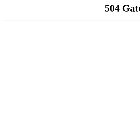
504 Gat