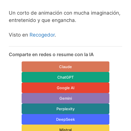
Un corto de animación con mucha imaginación,
entretenido y que engancha.
Visto en
Recogedor
.
Comparte en redes o resume con la IA
Claude
ChatGPT
Google AI
Gemini
Perplexity
DeepSeek
Mistral