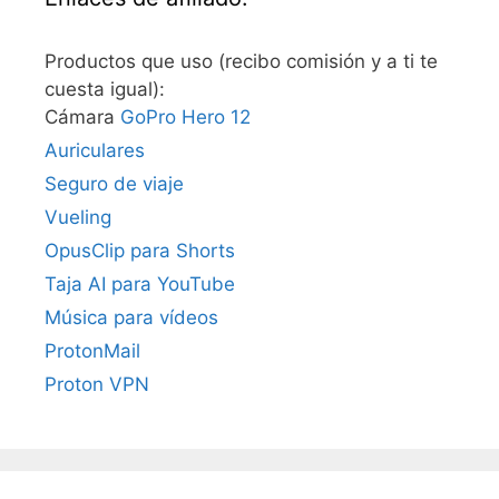
Productos que uso (recibo comisión y a ti te
cuesta igual):
Cámara
GoPro Hero 12
Auriculares
Seguro de viaje
Vueling
OpusClip para Shorts
Taja AI para YouTube
Música para vídeos
ProtonMail
Proton VPN