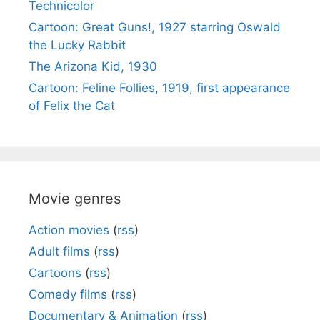
Technicolor
Cartoon: Great Guns!, 1927 starring Oswald
the Lucky Rabbit
The Arizona Kid, 1930
Cartoon: Feline Follies, 1919, first appearance
of Felix the Cat
Movie genres
Action movies
(
rss
)
Adult films
(
rss
)
Cartoons
(
rss
)
Comedy films
(
rss
)
Documentary & Animation
(
rss
)