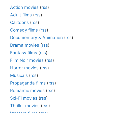
Action movies
(
rss
)
Adult films
(
rss
)
Cartoons
(
rss
)
Comedy films
(
rss
)
Documentary & Animation
(
rss
)
Drama movies
(
rss
)
Fantasy films
(
rss
)
Film Noir movies
(
rss
)
Horror movies
(
rss
)
Musicals
(
rss
)
Propaganda films
(
rss
)
Romantic movies
(
rss
)
Sci-Fi movies
(
rss
)
Thriller movies
(
rss
)