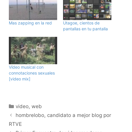
Mas zapping en la red
Utagoe, cientos de
pantallas en tu pantalla
Vídeo musical con
connotaciones sexuales
[video mix]
Categorías
video
,
web
hombrelobo, candidato a mejor blog por
RTVE