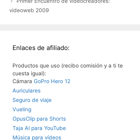
Primer Encuentro de videocreadores:
videoweb 2009
Enlaces de afiliado:
Productos que uso (recibo comisión y a ti te
cuesta igual):
Cámara
GoPro Hero 12
Auriculares
Seguro de viaje
Vueling
OpusClip para Shorts
Taja AI para YouTube
Música para vídeos