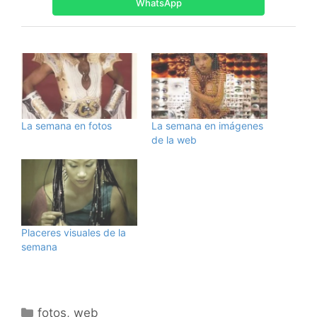
WhatsApp
La semana en fotos
La semana en imágenes
de la web
Placeres visuales de la
semana
Categorías
fotos
,
web