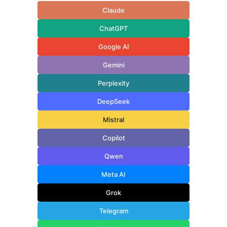
Claude
ChatGPT
Google AI
Gemini
Perplexity
DeepSeek
Mistral
Copilot
Qwen
Meta AI
Grok
Telegram