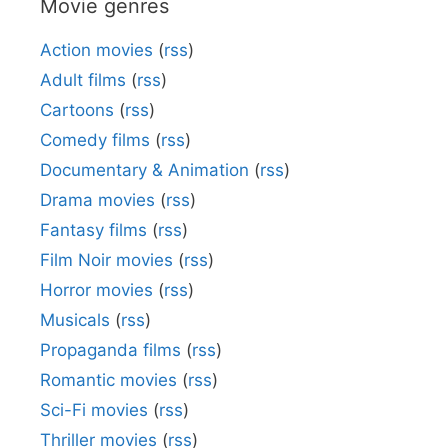
Movie genres
Action movies
(
rss
)
Adult films
(
rss
)
Cartoons
(
rss
)
Comedy films
(
rss
)
Documentary & Animation
(
rss
)
Drama movies
(
rss
)
Fantasy films
(
rss
)
Film Noir movies
(
rss
)
Horror movies
(
rss
)
Musicals
(
rss
)
Propaganda films
(
rss
)
Romantic movies
(
rss
)
Sci-Fi movies
(
rss
)
Thriller movies
(
rss
)