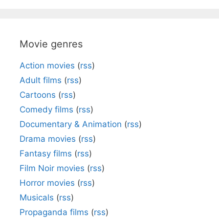
Movie genres
Action movies
(
rss
)
Adult films
(
rss
)
Cartoons
(
rss
)
Comedy films
(
rss
)
Documentary & Animation
(
rss
)
Drama movies
(
rss
)
Fantasy films
(
rss
)
Film Noir movies
(
rss
)
Horror movies
(
rss
)
Musicals
(
rss
)
Propaganda films
(
rss
)