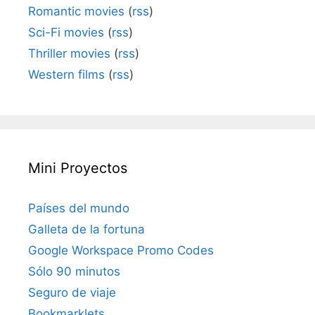
Romantic movies
(
rss
)
Sci-Fi movies
(
rss
)
Thriller movies
(
rss
)
Western films
(
rss
)
Mini Proyectos
Países del mundo
Galleta de la fortuna
Google Workspace Promo Codes
Sólo 90 minutos
Seguro de viaje
Bookmarklets