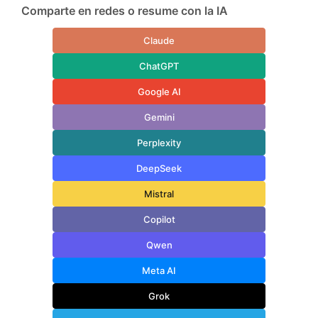
Comparte en redes o resume con la IA
Claude
ChatGPT
Google AI
Gemini
Perplexity
DeepSeek
Mistral
Copilot
Qwen
Meta AI
Grok