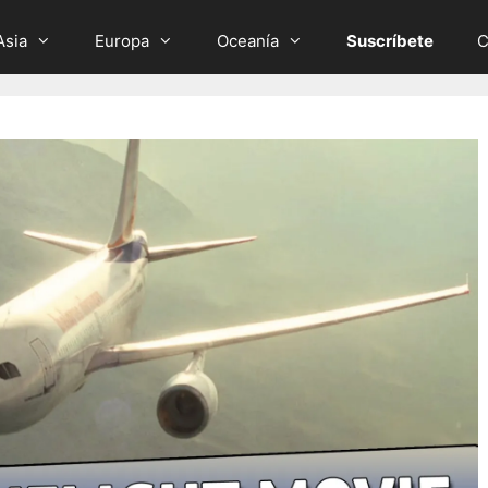
Asia
Europa
Oceanía
Suscríbete
C