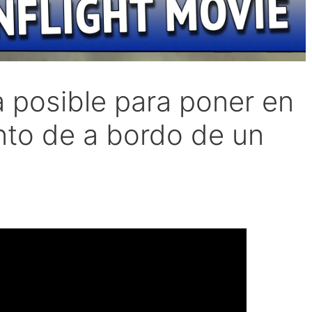
a posible para poner en
nto de a bordo de un