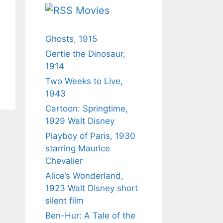
Movies
Ghosts, 1915
Gertie the Dinosaur,
1914
Two Weeks to Live,
1943
Cartoon: Springtime,
1929 Walt Disney
Playboy of Paris, 1930
starring Maurice
Chevalier
Alice’s Wonderland,
1923 Walt Disney short
silent film
Ben-Hur: A Tale of the