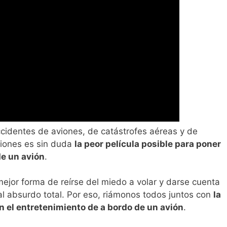
ccidentes de aviones, de catástrofes aéreas y de
viones es sin duda
la peor película posible para poner
de un avión
.
mejor forma de reírse del miedo a volar y darse cuenta
 al absurdo total. Por eso, riámonos todos juntos con
la
en el entretenimiento de a bordo de un avión
.