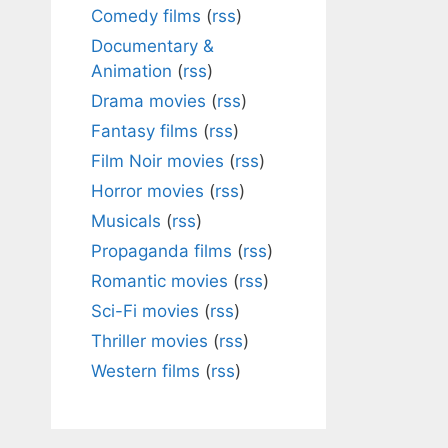
Comedy films
(
rss
)
Documentary &
Animation
(
rss
)
Drama movies
(
rss
)
Fantasy films
(
rss
)
Film Noir movies
(
rss
)
Horror movies
(
rss
)
Musicals
(
rss
)
Propaganda films
(
rss
)
Romantic movies
(
rss
)
Sci-Fi movies
(
rss
)
Thriller movies
(
rss
)
Western films
(
rss
)