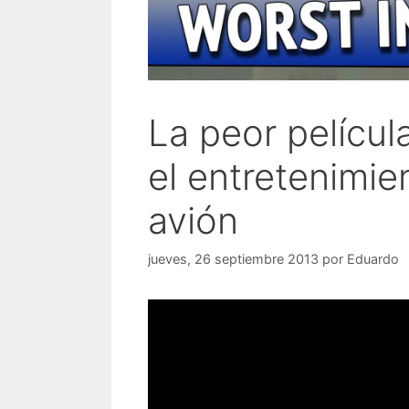
La peor películ
el entretenimie
avión
jueves, 26 septiembre 2013
por
Eduardo