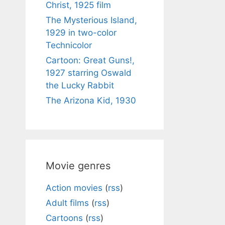
Christ, 1925 film
The Mysterious Island,
1929 in two-color
Technicolor
Cartoon: Great Guns!,
1927 starring Oswald
the Lucky Rabbit
The Arizona Kid, 1930
Movie genres
Action movies
(
rss
)
Adult films
(
rss
)
Cartoons
(
rss
)