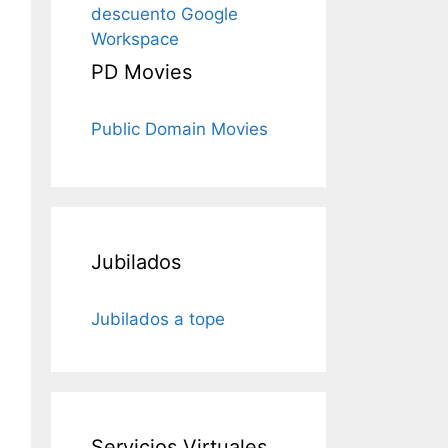
descuento Google
Workspace
PD Movies
Public Domain Movies
Jubilados
Jubilados a tope
Servicios Virtuales