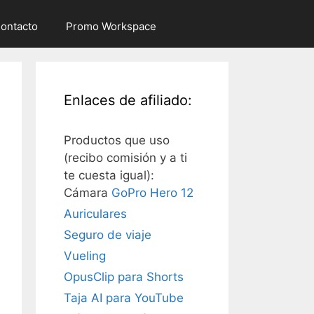
ontacto
Promo Workspace
Enlaces de afiliado:
Productos que uso
(recibo comisión y a ti
te cuesta igual):
Cámara
GoPro Hero 12
Auriculares
Seguro de viaje
Vueling
OpusClip para Shorts
Taja AI para YouTube