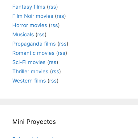
Fantasy films
(
rss
)
Film Noir movies
(
rss
)
Horror movies
(
rss
)
Musicals
(
rss
)
Propaganda films
(
rss
)
Romantic movies
(
rss
)
Sci-Fi movies
(
rss
)
Thriller movies
(
rss
)
Western films
(
rss
)
Mini Proyectos