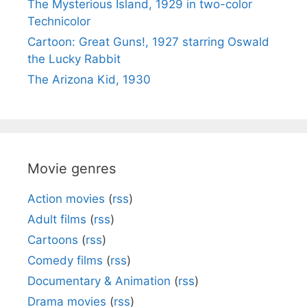
The Mysterious Island, 1929 in two-color
Technicolor
Cartoon: Great Guns!, 1927 starring Oswald
the Lucky Rabbit
The Arizona Kid, 1930
Movie genres
Action movies
(
rss
)
Adult films
(
rss
)
Cartoons
(
rss
)
Comedy films
(
rss
)
Documentary & Animation
(
rss
)
Drama movies
(
rss
)