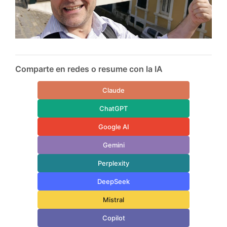
Comparte en redes o resume con la IA
Claude
ChatGPT
Google AI
Gemini
Perplexity
DeepSeek
Mistral
Copilot