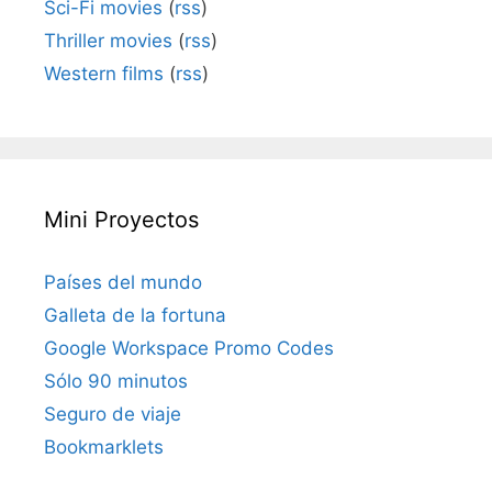
Sci-Fi movies
(
rss
)
Thriller movies
(
rss
)
Western films
(
rss
)
Mini Proyectos
Países del mundo
Galleta de la fortuna
Google Workspace Promo Codes
Sólo 90 minutos
Seguro de viaje
Bookmarklets