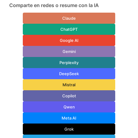
Comparte en redes o resume con la IA
Claude
ChatGPT
Google AI
Gemini
Perplexity
DeepSeek
Mistral
Copilot
Qwen
Meta AI
Grok