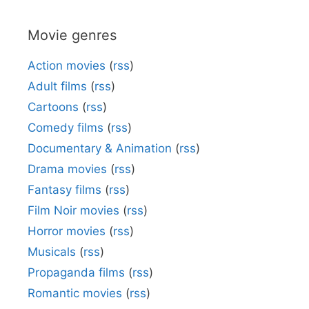
Movie genres
Action movies
(
rss
)
Adult films
(
rss
)
Cartoons
(
rss
)
Comedy films
(
rss
)
Documentary & Animation
(
rss
)
Drama movies
(
rss
)
Fantasy films
(
rss
)
Film Noir movies
(
rss
)
Horror movies
(
rss
)
Musicals
(
rss
)
Propaganda films
(
rss
)
Romantic movies
(
rss
)