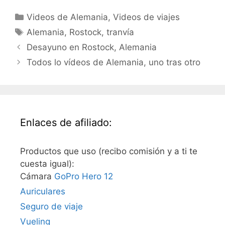
Categorías
Videos de Alemania
,
Videos de viajes
Etiquetas
Alemania
,
Rostock
,
tranvía
Desayuno en Rostock, Alemania
Todos lo vídeos de Alemania, uno tras otro
Enlaces de afiliado:
Productos que uso (recibo comisión y a ti te
cuesta igual):
Cámara
GoPro Hero 12
Auriculares
Seguro de viaje
Vueling