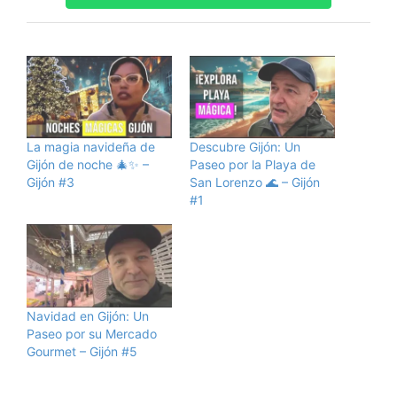
La magia navideña de
Descubre Gijón: Un
Gijón de noche 🎄✨ –
Paseo por la Playa de
Gijón #3
San Lorenzo 🌊 – Gijón
#1
Navidad en Gijón: Un
Paseo por su Mercado
Gourmet – Gijón #5