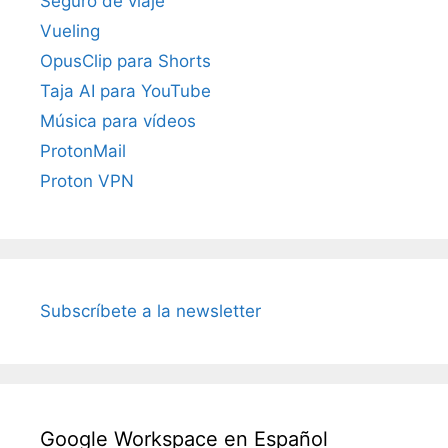
Seguro de viaje
Vueling
OpusClip para Shorts
Taja AI para YouTube
Música para vídeos
ProtonMail
Proton VPN
Subscríbete a la newsletter
Google Workspace en Español