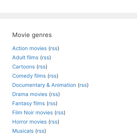
Movie genres
Action movies
(
rss
)
Adult films
(
rss
)
Cartoons
(
rss
)
Comedy films
(
rss
)
Documentary & Animation
(
rss
)
Drama movies
(
rss
)
Fantasy films
(
rss
)
Film Noir movies
(
rss
)
Horror movies
(
rss
)
Musicals
(
rss
)