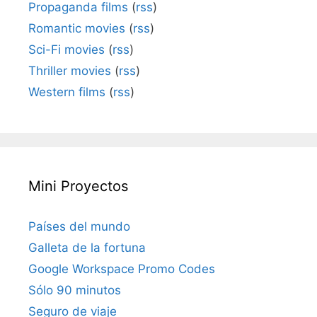
Propaganda films
(
rss
)
Romantic movies
(
rss
)
Sci-Fi movies
(
rss
)
Thriller movies
(
rss
)
Western films
(
rss
)
Mini Proyectos
Países del mundo
Galleta de la fortuna
Google Workspace Promo Codes
Sólo 90 minutos
Seguro de viaje