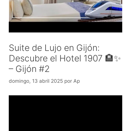
Suite de Lujo en Gijón:
Descubre el Hotel 1907 🏨✨
– Gijón #2
domingo, 13 abril 2025
por
Ap