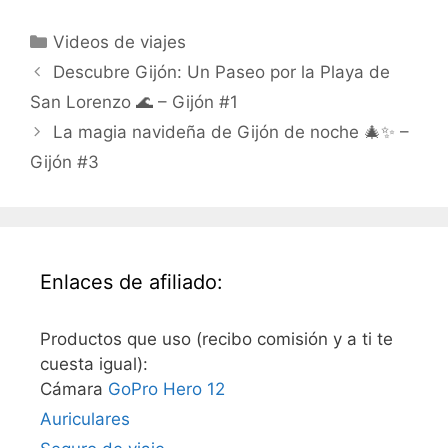
Categorías
Videos de viajes
Descubre Gijón: Un Paseo por la Playa de
San Lorenzo 🌊 – Gijón #1
La magia navideña de Gijón de noche 🎄✨ –
Gijón #3
Enlaces de afiliado:
Productos que uso (recibo comisión y a ti te
cuesta igual):
Cámara
GoPro Hero 12
Auriculares