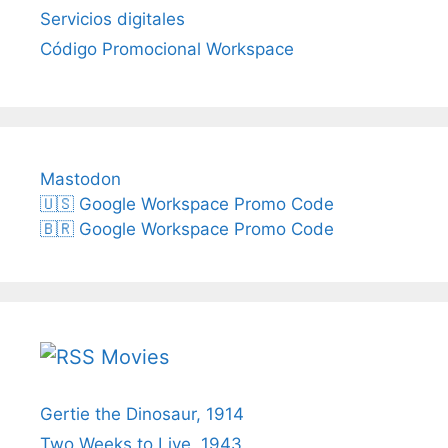
Servicios digitales
Código Promocional Workspace
Mastodon
🇺🇸 Google Workspace Promo Code
🇧🇷 Google Workspace Promo Code
Movies
Gertie the Dinosaur, 1914
Two Weeks to Live, 1943