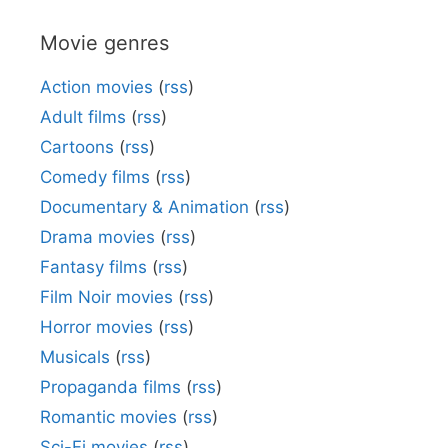
Movie genres
Action movies
(
rss
)
Adult films
(
rss
)
Cartoons
(
rss
)
Comedy films
(
rss
)
Documentary & Animation
(
rss
)
Drama movies
(
rss
)
Fantasy films
(
rss
)
Film Noir movies
(
rss
)
Horror movies
(
rss
)
Musicals
(
rss
)
Propaganda films
(
rss
)
Romantic movies
(
rss
)
Sci-Fi movies
(
rss
)