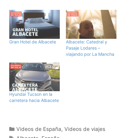
Gran Hotel de Albacete
Albacete: Catedral y
Pasaje Lodares –
viajando por La Mancha
Hyundai Tucson en la
carretera hacia Albacete
Categorías
Videos de España
,
Videos de viajes
Etiquetas