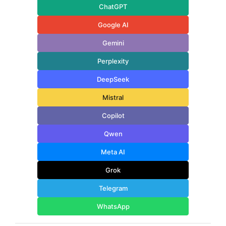
ChatGPT
Google AI
Gemini
Perplexity
DeepSeek
Mistral
Copilot
Qwen
Meta AI
Grok
Telegram
WhatsApp