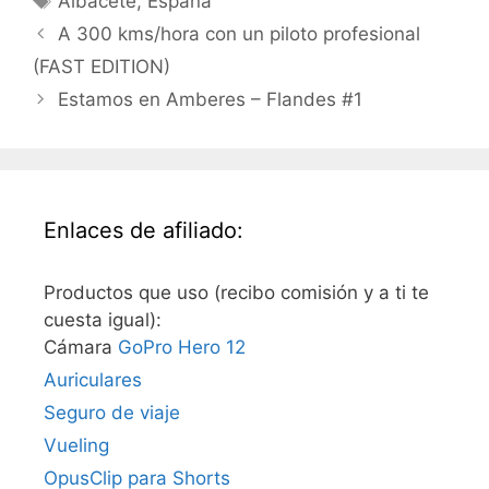
Albacete
,
España
A 300 kms/hora con un piloto profesional
(FAST EDITION)
Estamos en Amberes – Flandes #1
Enlaces de afiliado:
Productos que uso (recibo comisión y a ti te
cuesta igual):
Cámara
GoPro Hero 12
Auriculares
Seguro de viaje
Vueling
OpusClip para Shorts