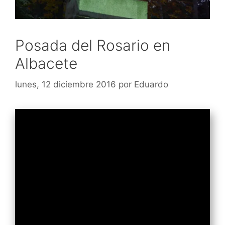
Posada del Rosario en
Albacete
lunes, 12 diciembre 2016
por
Eduardo