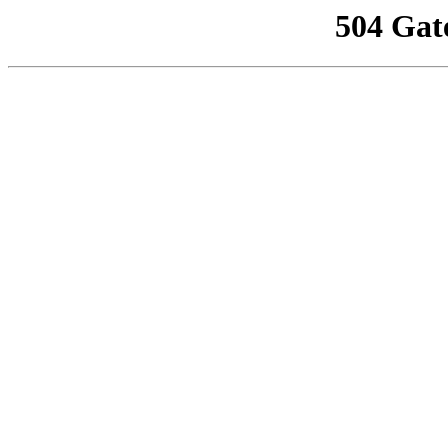
504 Gat