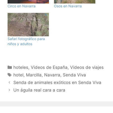
Circo en Navarra
Osos en Navarra
Safari fotográfico para
niños y adultos
Categorías
hoteles
,
Videos de España
,
Videos de viajes
Etiquetas
hotel
,
Marcilla
,
Navarra
,
Senda Viva
Senda de animales exóticos en Senda Viva
Un águila real cara a cara