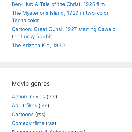
Ben-Hur: A Tale of the Christ, 1925 film
The Mysterious Island, 1929 in two-color
Technicolor
Cartoon: Great Guns!, 1927 starring Oswald
the Lucky Rabbit
The Arizona Kid, 1930
Movie genres
Action movies
(
rss
)
Adult films
(
rss
)
Cartoons
(
rss
)
Comedy films
(
rss
)