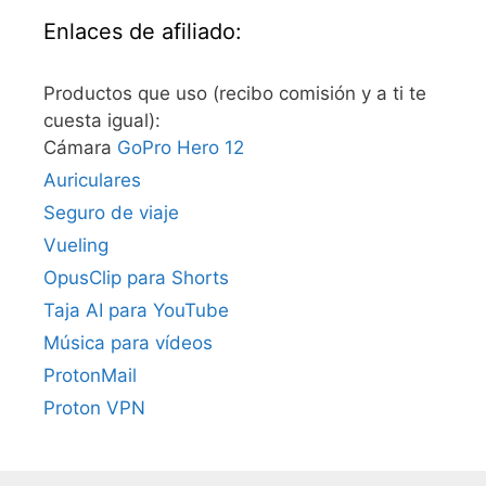
Enlaces de afiliado:
Productos que uso (recibo comisión y a ti te
cuesta igual):
Cámara
GoPro Hero 12
Auriculares
Seguro de viaje
Vueling
OpusClip para Shorts
Taja AI para YouTube
Música para vídeos
ProtonMail
Proton VPN