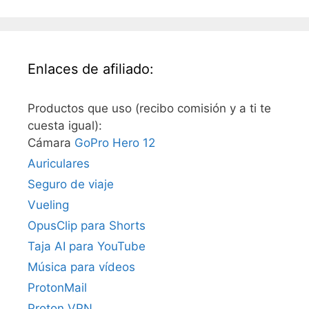
Enlaces de afiliado:
Productos que uso (recibo comisión y a ti te
cuesta igual):
Cámara
GoPro Hero 12
Auriculares
Seguro de viaje
Vueling
OpusClip para Shorts
Taja AI para YouTube
Música para vídeos
ProtonMail
Proton VPN