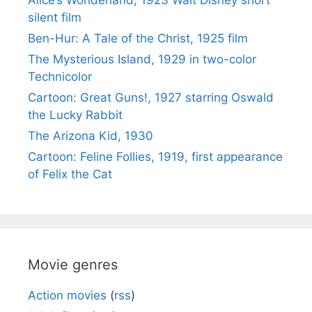
Alice’s Wonderland, 1923 Walt Disney short
silent film
Ben-Hur: A Tale of the Christ, 1925 film
The Mysterious Island, 1929 in two-color
Technicolor
Cartoon: Great Guns!, 1927 starring Oswald
the Lucky Rabbit
The Arizona Kid, 1930
Cartoon: Feline Follies, 1919, first appearance
of Felix the Cat
Movie genres
Action movies
(
rss
)