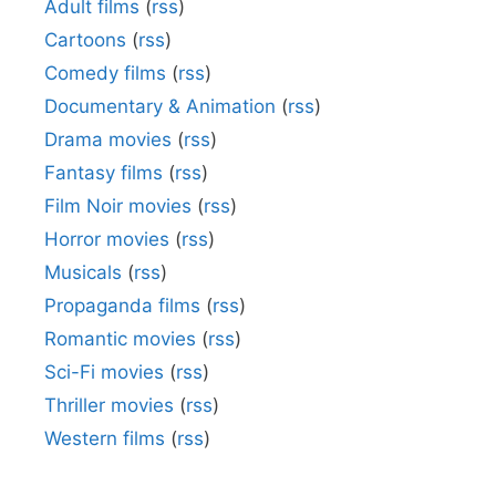
Adult films
(
rss
)
Cartoons
(
rss
)
Comedy films
(
rss
)
Documentary & Animation
(
rss
)
Drama movies
(
rss
)
Fantasy films
(
rss
)
Film Noir movies
(
rss
)
Horror movies
(
rss
)
Musicals
(
rss
)
Propaganda films
(
rss
)
Romantic movies
(
rss
)
Sci-Fi movies
(
rss
)
Thriller movies
(
rss
)
Western films
(
rss
)