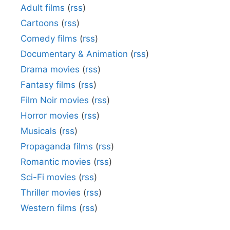
Adult films
(
rss
)
Cartoons
(
rss
)
Comedy films
(
rss
)
Documentary & Animation
(
rss
)
Drama movies
(
rss
)
Fantasy films
(
rss
)
Film Noir movies
(
rss
)
Horror movies
(
rss
)
Musicals
(
rss
)
Propaganda films
(
rss
)
Romantic movies
(
rss
)
Sci-Fi movies
(
rss
)
Thriller movies
(
rss
)
Western films
(
rss
)