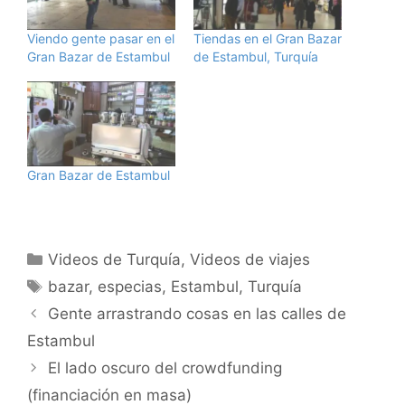
Viendo gente pasar en el
Tiendas en el Gran Bazar
Gran Bazar de Estambul
de Estambul, Turquía
Gran Bazar de Estambul
Categorías
Videos de Turquía
,
Videos de viajes
Etiquetas
bazar
,
especias
,
Estambul
,
Turquía
Gente arrastrando cosas en las calles de
Estambul
El lado oscuro del crowdfunding
(financiación en masa)