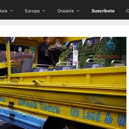
Asia
Europa
Oceanía
Suscríbete
C