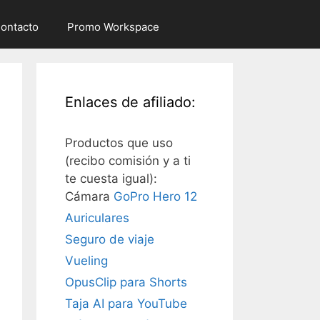
ontacto
Promo Workspace
Enlaces de afiliado:
Productos que uso
(recibo comisión y a ti
te cuesta igual):
Cámara
GoPro Hero 12
Auriculares
Seguro de viaje
Vueling
OpusClip para Shorts
Taja AI para YouTube