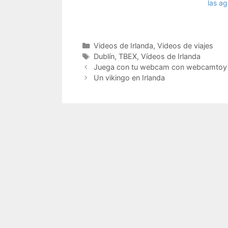
las a
Categorías
Videos de Irlanda
,
Videos de viajes
Etiquetas
Dublín
,
TBEX
,
Vídeos de Irlanda
Juega con tu webcam con webcamtoy
Un vikingo en Irlanda