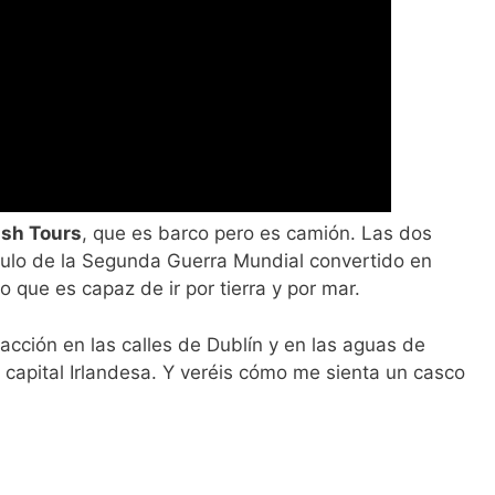
ash Tours
, que es barco pero es camión. Las dos
ículo de la Segunda Guerra Mundial convertido en
io que es capaz de ir por tierra y por mar.
 acción en las calles de Dublín y en las aguas de
a capital Irlandesa. Y veréis cómo me sienta un casco