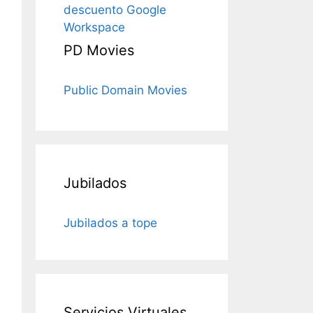
descuento Google
Workspace
PD Movies
Public Domain Movies
Jubilados
Jubilados a tope
Servicios Virtuales