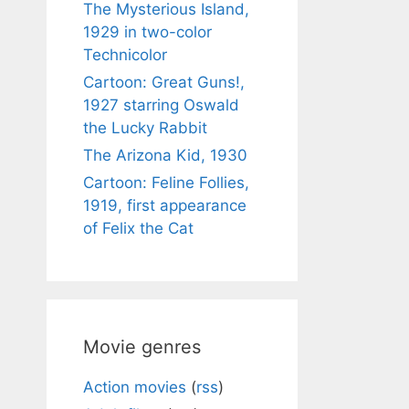
The Mysterious Island,
1929 in two-color
Technicolor
Cartoon: Great Guns!,
1927 starring Oswald
the Lucky Rabbit
The Arizona Kid, 1930
Cartoon: Feline Follies,
1919, first appearance
of Felix the Cat
Movie genres
Action movies
(
rss
)