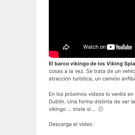
El barco vikingo de los Viking Spl
cosas a la vez. Se trata de un veh
atracción turística, un camión anfib
En los próximos vídeos lo veréis en
Dublín. Una forma distinta de ver l
vikingo … triste sí … 🙂
Descarga el vídeo.