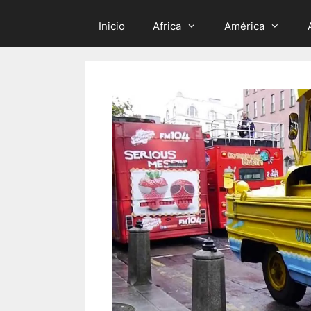
Inicio
Africa
América