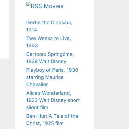
Movies
Gertie the Dinosaur,
1914
Two Weeks to Live,
1943
Cartoon: Springtime,
1929 Walt Disney
Playboy of Paris, 1930
starring Maurice
Chevalier
Alice’s Wonderland,
1923 Walt Disney short
silent film
Ben-Hur: A Tale of the
Christ, 1925 film