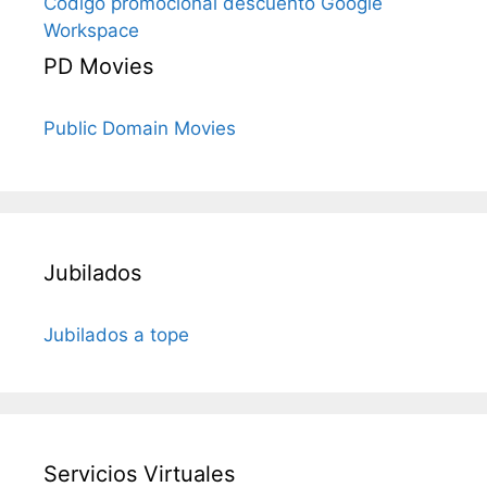
Código promocional descuento Google
Workspace
PD Movies
Public Domain Movies
Jubilados
Jubilados a tope
Servicios Virtuales