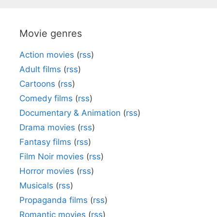
Movie genres
Action movies
(
rss
)
Adult films
(
rss
)
Cartoons
(
rss
)
Comedy films
(
rss
)
Documentary & Animation
(
rss
)
Drama movies
(
rss
)
Fantasy films
(
rss
)
Film Noir movies
(
rss
)
Horror movies
(
rss
)
Musicals
(
rss
)
Propaganda films
(
rss
)
Romantic movies
(
rss
)