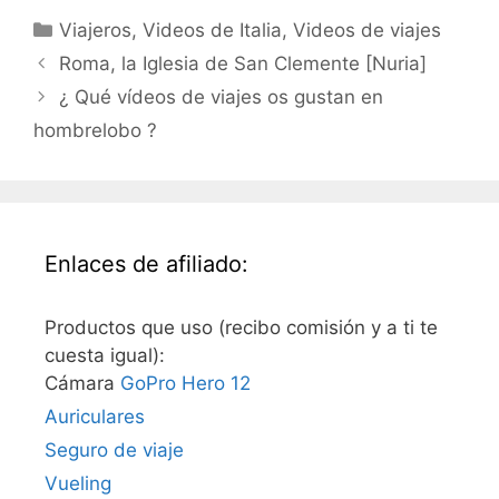
Categorías
Viajeros
,
Videos de Italia
,
Videos de viajes
Roma, la Iglesia de San Clemente [Nuria]
¿ Qué vídeos de viajes os gustan en
hombrelobo ?
Enlaces de afiliado:
Productos que uso (recibo comisión y a ti te
cuesta igual):
Cámara
GoPro Hero 12
Auriculares
Seguro de viaje
Vueling