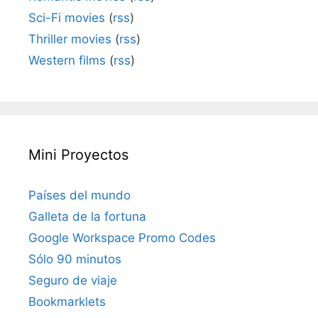
Sci-Fi movies
(
rss
)
Thriller movies
(
rss
)
Western films
(
rss
)
Mini Proyectos
Países del mundo
Galleta de la fortuna
Google Workspace Promo Codes
Sólo 90 minutos
Seguro de viaje
Bookmarklets