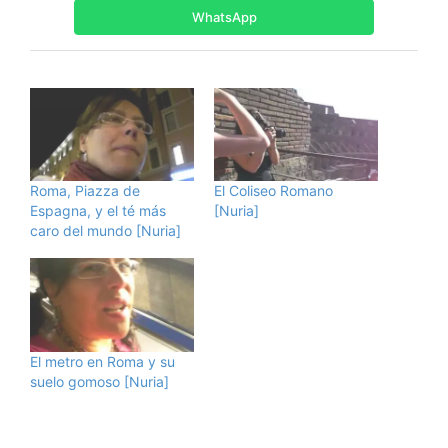
WhatsApp
Roma, Piazza de
El Coliseo Romano
Espagna, y el té más
[Nuria]
caro del mundo [Nuria]
El metro en Roma y su
suelo gomoso [Nuria]