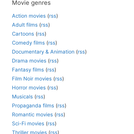
Movie genres
Action movies
(
rss
)
Adult films
(
rss
)
Cartoons
(
rss
)
Comedy films
(
rss
)
Documentary & Animation
(
rss
)
Drama movies
(
rss
)
Fantasy films
(
rss
)
Film Noir movies
(
rss
)
Horror movies
(
rss
)
Musicals
(
rss
)
Propaganda films
(
rss
)
Romantic movies
(
rss
)
Sci-Fi movies
(
rss
)
Thriller movies
(
rss
)