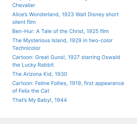
Chevalier
Alice’s Wonderland, 1923 Walt Disney short
silent film
Ben-Hur: A Tale of the Christ, 1925 film
The Mysterious Island, 1929 in two-color
Technicolor
Cartoon: Great Guns!, 1927 starring Oswald
the Lucky Rabbit
The Arizona Kid, 1930
Cartoon: Feline Follies, 1919, first appearance
of Felix the Cat
That’s My Baby!, 1944