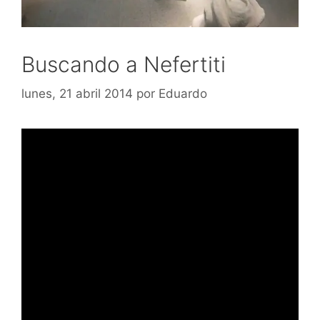
Buscando a Nefertiti
lunes, 21 abril 2014
por
Eduardo