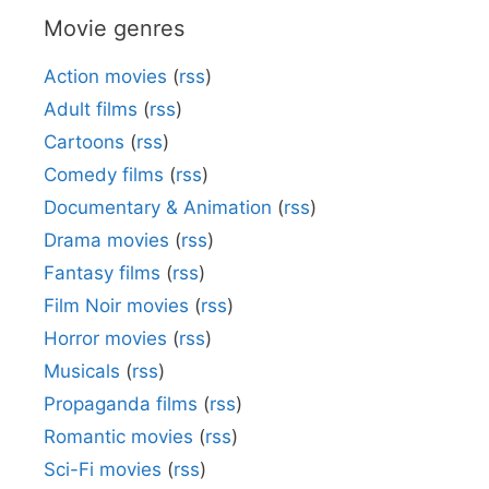
Movie genres
Action movies
(
rss
)
Adult films
(
rss
)
Cartoons
(
rss
)
Comedy films
(
rss
)
Documentary & Animation
(
rss
)
Drama movies
(
rss
)
Fantasy films
(
rss
)
Film Noir movies
(
rss
)
Horror movies
(
rss
)
Musicals
(
rss
)
Propaganda films
(
rss
)
Romantic movies
(
rss
)
Sci-Fi movies
(
rss
)