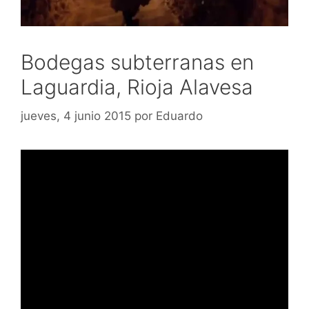
Bodegas subterranas en
Laguardia, Rioja Alavesa
jueves, 4 junio 2015
por
Eduardo