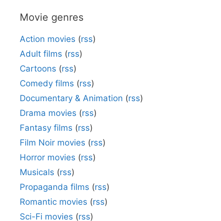
Movie genres
Action movies
(
rss
)
Adult films
(
rss
)
Cartoons
(
rss
)
Comedy films
(
rss
)
Documentary & Animation
(
rss
)
Drama movies
(
rss
)
Fantasy films
(
rss
)
Film Noir movies
(
rss
)
Horror movies
(
rss
)
Musicals
(
rss
)
Propaganda films
(
rss
)
Romantic movies
(
rss
)
Sci-Fi movies
(
rss
)