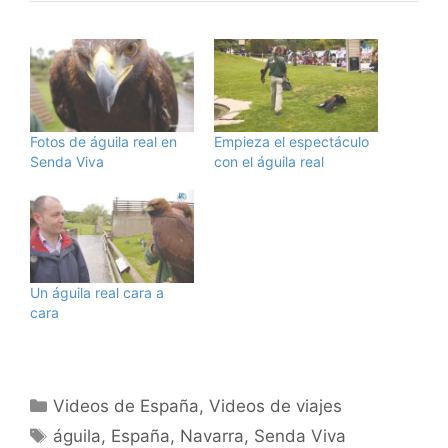
Fotos de águila real en
Empieza el espectáculo
Senda Viva
con el águila real
Un águila real cara a
cara
Categorías
Videos de España
,
Videos de viajes
Etiquetas
águila
,
España
,
Navarra
,
Senda Viva