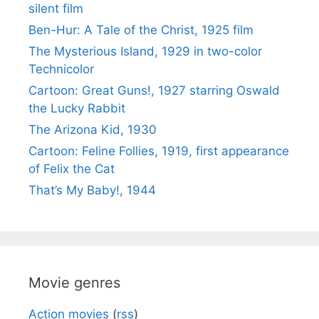
silent film
Ben-Hur: A Tale of the Christ, 1925 film
The Mysterious Island, 1929 in two-color
Technicolor
Cartoon: Great Guns!, 1927 starring Oswald
the Lucky Rabbit
The Arizona Kid, 1930
Cartoon: Feline Follies, 1919, first appearance
of Felix the Cat
That’s My Baby!, 1944
Movie genres
Action movies
(
rss
)