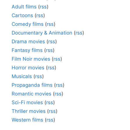
Adult films
(
rss
)
Cartoons
(
rss
)
Comedy films
(
rss
)
Documentary & Animation
(
rss
)
Drama movies
(
rss
)
Fantasy films
(
rss
)
Film Noir movies
(
rss
)
Horror movies
(
rss
)
Musicals
(
rss
)
Propaganda films
(
rss
)
Romantic movies
(
rss
)
Sci-Fi movies
(
rss
)
Thriller movies
(
rss
)
Western films
(
rss
)