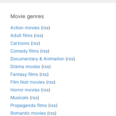
Movie genres
Action movies
(
rss
)
Adult films
(
rss
)
Cartoons
(
rss
)
Comedy films
(
rss
)
Documentary & Animation
(
rss
)
Drama movies
(
rss
)
Fantasy films
(
rss
)
Film Noir movies
(
rss
)
Horror movies
(
rss
)
Musicals
(
rss
)
Propaganda films
(
rss
)
Romantic movies
(
rss
)