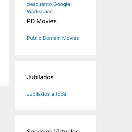
descuento Google
Workspace
PD Movies
Public Domain Movies
Jubilados
Jubilados a tope
Servicios Virtuales