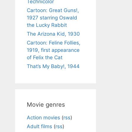
Technicolor
Cartoon: Great Guns!,
1927 starring Oswald
the Lucky Rabbit
The Arizona Kid, 1930
Cartoon: Feline Follies,
1919, first appearance
of Felix the Cat
That’s My Baby!, 1944
Movie genres
Action movies
(
rss
)
Adult films
(
rss
)