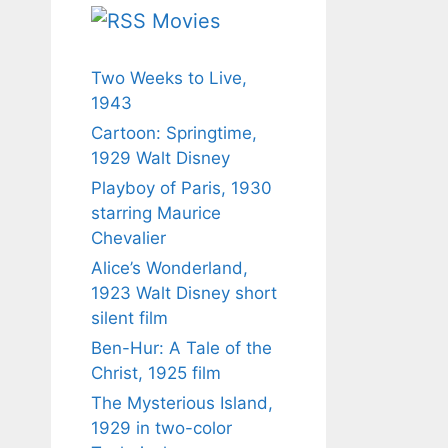
Movies
Two Weeks to Live,
1943
Cartoon: Springtime,
1929 Walt Disney
Playboy of Paris, 1930
starring Maurice
Chevalier
Alice’s Wonderland,
1923 Walt Disney short
silent film
Ben-Hur: A Tale of the
Christ, 1925 film
The Mysterious Island,
1929 in two-color