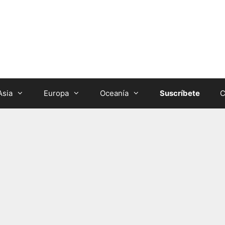
Asia
Europa
Oceanía
Suscríbete
C