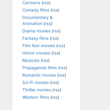
Cartoons
(
rss
)
Comedy films
(
rss
)
Documentary &
Animation
(
rss
)
Drama movies
(
rss
)
Fantasy films
(
rss
)
Film Noir movies
(
rss
)
Horror movies
(
rss
)
Musicals
(
rss
)
Propaganda films
(
rss
)
Romantic movies
(
rss
)
Sci-Fi movies
(
rss
)
Thriller movies
(
rss
)
Western films
(
rss
)