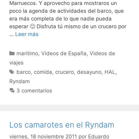
Marruecos. Y aprovecho para mostraros un
poco la agenda de actividades del barco, que
era más completa de lo que nadie pueda
esperar 🙂 Disfruta tú mismo de un crucero por
…
Leer más
Categorías
maritimo
,
Videos de España
,
Videos de
viajes
Etiquetas
barco
,
comida
,
crucero
,
desayuno
,
HAL
,
Ryndam
3 comentarios
Los camarotes en el Ryndam
viernes, 18 noviembre 2011
por
Eduardo