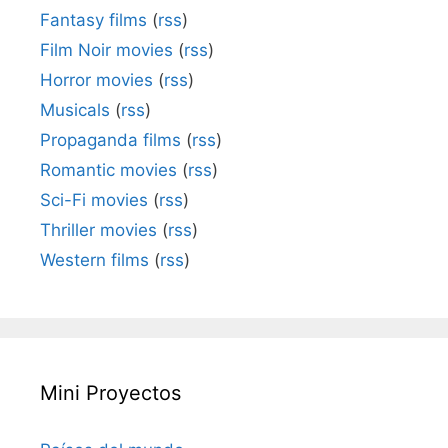
Fantasy films
(
rss
)
Film Noir movies
(
rss
)
Horror movies
(
rss
)
Musicals
(
rss
)
Propaganda films
(
rss
)
Romantic movies
(
rss
)
Sci-Fi movies
(
rss
)
Thriller movies
(
rss
)
Western films
(
rss
)
Mini Proyectos