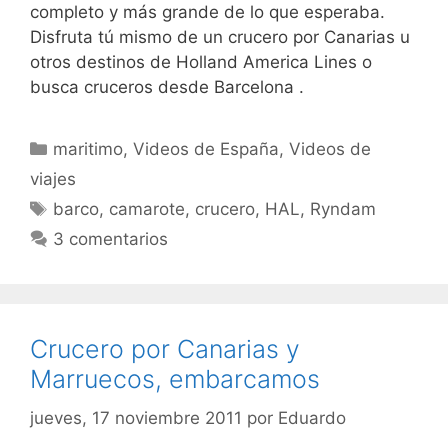
completo y más grande de lo que esperaba.
Disfruta tú mismo de un crucero por Canarias u
otros destinos de Holland America Lines o
busca cruceros desde Barcelona .
Categorías
maritimo
,
Videos de España
,
Videos de
viajes
Etiquetas
barco
,
camarote
,
crucero
,
HAL
,
Ryndam
3 comentarios
Crucero por Canarias y
Marruecos, embarcamos
jueves, 17 noviembre 2011
por
Eduardo