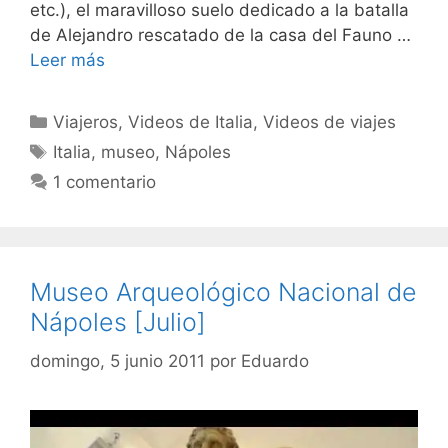
etc.), el maravilloso suelo dedicado a la batalla
de Alejandro rescatado de la casa del Fauno …
Leer más
Categorías
Viajeros
,
Videos de Italia
,
Videos de viajes
Etiquetas
Italia
,
museo
,
Nápoles
1 comentario
Museo Arqueológico Nacional de
Nápoles [Julio]
domingo, 5 junio 2011
por
Eduardo