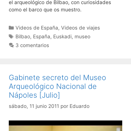
el arqueológico de Bilbao, con curiosidades
como el barco que os muestro.
Categorías
Videos de España
,
Videos de viajes
Etiquetas
Bilbao
,
España
,
Euskadi
,
museo
3 comentarios
Gabinete secreto del Museo
Arqueológico Nacional de
Nápoles [Julio]
sábado, 11 junio 2011
por
Eduardo