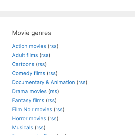
Movie genres
Action movies
(
rss
)
Adult films
(
rss
)
Cartoons
(
rss
)
Comedy films
(
rss
)
Documentary & Animation
(
rss
)
Drama movies
(
rss
)
Fantasy films
(
rss
)
Film Noir movies
(
rss
)
Horror movies
(
rss
)
Musicals
(
rss
)