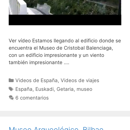
Ver vídeo Estamos llegando al edificio donde se
encuentra el Museo de Cristobal Balenciaga,
con un edificio impresionante y un viento
también impresionante ….
Categorías
Videos de España
,
Videos de viajes
Etiquetas
España
,
Euskadi
,
Getaria
,
museo
6 comentarios
Museo Arqueológico, Bilbao