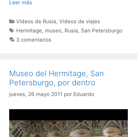
Leer más
Categorías
Videos de Rusia
,
Videos de viajes
Etiquetas
Hermitage
,
museo
,
Rusia
,
San Petersburgo
3 comentarios
Museo del Hermitage, San
Petersburgo, por dentro
jueves, 26 mayo 2011
por
Eduardo