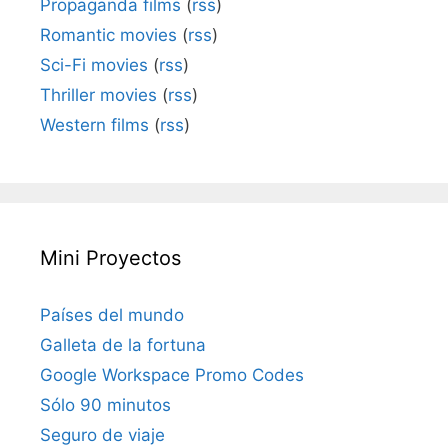
Propaganda films
(
rss
)
Romantic movies
(
rss
)
Sci-Fi movies
(
rss
)
Thriller movies
(
rss
)
Western films
(
rss
)
Mini Proyectos
Países del mundo
Galleta de la fortuna
Google Workspace Promo Codes
Sólo 90 minutos
Seguro de viaje