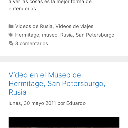
a ver las cosas es la mejor forma de
entenderlas.
Categorías
Videos de Rusia
,
Videos de viajes
Etiquetas
Hermitage
,
museo
,
Rusia
,
San Petersburgo
3 comentarios
Vídeo en el Museo del
Hermitage, San Petersburgo,
Rusia
lunes, 30 mayo 2011
por
Eduardo