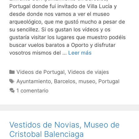
Portugal donde fui invitado de Villa Lucía y
desde donde nos vamos a ver el museo
arqueológico, que me gustó mucho a pesar de
su sencillez. Si os gustan los vídeos y os
gustaría visitar los lugares que muestro podéis
buscar vuelos baratos a Oporto y disfrutar
vosotros mismos del …
Leer más
Categorías
Videos de Portugal
,
Videos de viajes
Etiquetas
Ayuntamiento
,
Barcelos
,
museo
,
Portugal
1 comentario
Vestidos de Novias, Museo de
Cristobal Balenciaga