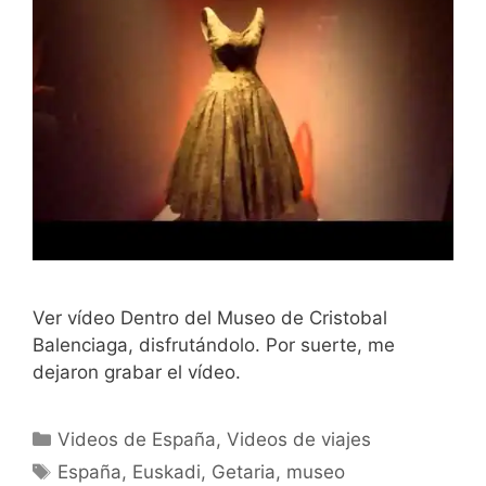
Ver vídeo Dentro del Museo de Cristobal
Balenciaga, disfrutándolo. Por suerte, me
dejaron grabar el vídeo.
Categorías
Videos de España
,
Videos de viajes
Etiquetas
España
,
Euskadi
,
Getaria
,
museo