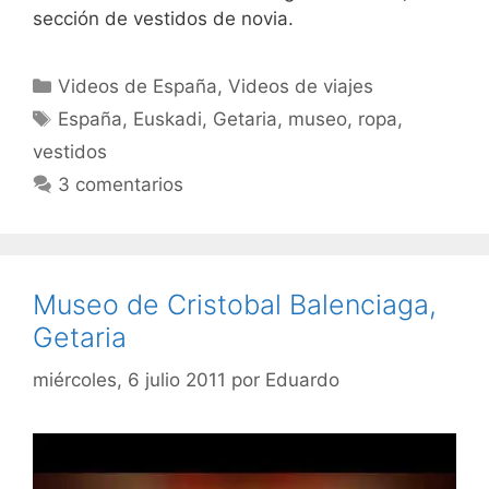
sección de vestidos de novia.
Categorías
Videos de España
,
Videos de viajes
Etiquetas
España
,
Euskadi
,
Getaria
,
museo
,
ropa
,
vestidos
3 comentarios
Museo de Cristobal Balenciaga,
Getaria
miércoles, 6 julio 2011
por
Eduardo