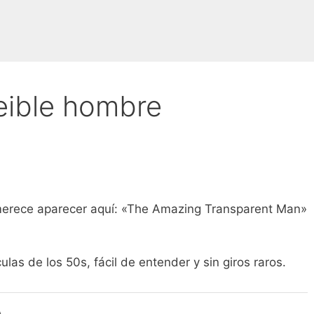
reible hombre
lo merece aparecer aquí: «The Amazing Transparent Man»
ulas de los 50s, fácil de entender y sin giros raros.