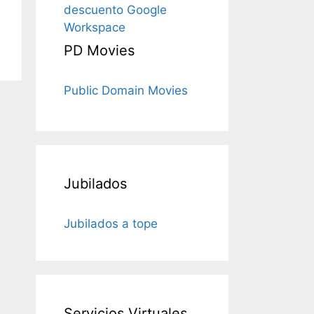
descuento Google
Workspace
PD Movies
Public Domain Movies
Jubilados
Jubilados a tope
Servicios Virtuales