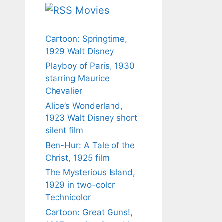
Movies
Cartoon: Springtime,
1929 Walt Disney
Playboy of Paris, 1930
starring Maurice
Chevalier
Alice’s Wonderland,
1923 Walt Disney short
silent film
Ben-Hur: A Tale of the
Christ, 1925 film
The Mysterious Island,
1929 in two-color
Technicolor
Cartoon: Great Guns!,