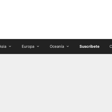
Asia
Europa
Oceanía
Suscríbete
C