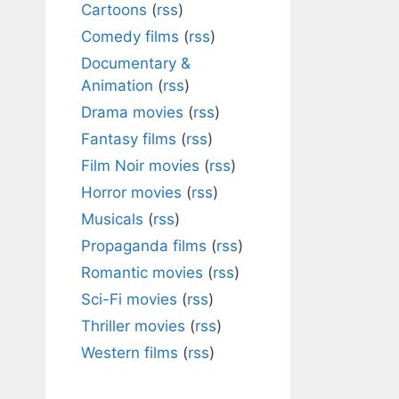
Cartoons
(
rss
)
Comedy films
(
rss
)
Documentary &
Animation
(
rss
)
Drama movies
(
rss
)
Fantasy films
(
rss
)
Film Noir movies
(
rss
)
Horror movies
(
rss
)
Musicals
(
rss
)
Propaganda films
(
rss
)
Romantic movies
(
rss
)
Sci-Fi movies
(
rss
)
Thriller movies
(
rss
)
Western films
(
rss
)