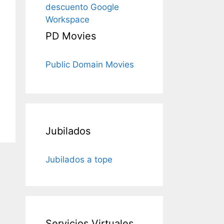
descuento Google
Workspace
PD Movies
Public Domain Movies
Jubilados
Jubilados a tope
Servicios Virtuales