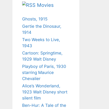
Movies
Ghosts, 1915
Gertie the Dinosaur,
1914
Two Weeks to Live,
1943
Cartoon: Springtime,
1929 Walt Disney
Playboy of Paris, 1930
starring Maurice
Chevalier
Alice’s Wonderland,
1923 Walt Disney short
silent film
Ben-Hur: A Tale of the