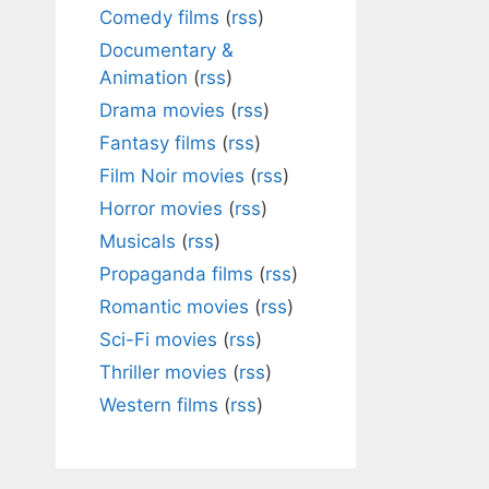
Comedy films
(
rss
)
Documentary &
Animation
(
rss
)
Drama movies
(
rss
)
Fantasy films
(
rss
)
Film Noir movies
(
rss
)
Horror movies
(
rss
)
Musicals
(
rss
)
Propaganda films
(
rss
)
Romantic movies
(
rss
)
Sci-Fi movies
(
rss
)
Thriller movies
(
rss
)
Western films
(
rss
)