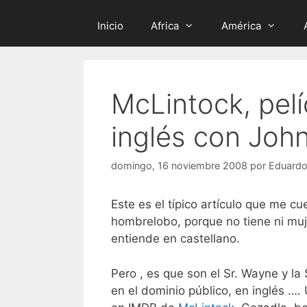
Inicio
Africa
América
McLintock, pel
inglés con Joh
domingo, 16 noviembre 2008
por
Eduard
Este es el típico artículo que me c
hombrelobo, porque no tiene ni muj
entiende en castellano.
Pero , es que son el Sr. Wayne y la 
en el dominio público, en inglés …