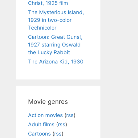
Christ, 1925 film
The Mysterious Island,
1929 in two-color
Technicolor
Cartoon: Great Guns!,
1927 starring Oswald
the Lucky Rabbit
The Arizona Kid, 1930
Movie genres
Action movies
(
rss
)
Adult films
(
rss
)
Cartoons
(
rss
)