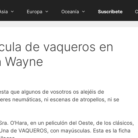
Asia
Europa
Oceanía
Suscríbete
C
ícula de vaqueros en
n Wayne
o
uesta que algunos de vosotros os alejéis de
eres neumáticas, ni escenas de atropellos, ni se
Sra. O’Hara, en un peliculón del Oeste, de los clásicos,
. Una de VAQUEROS, con mayúsculas. Esta es la ficha