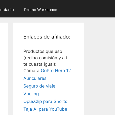
ontacto
Promo Workspace
Enlaces de afiliado:
Productos que uso
(recibo comisión y a ti
te cuesta igual):
Cámara
GoPro Hero 12
Auriculares
Seguro de viaje
Vueling
OpusClip para Shorts
Taja AI para YouTube