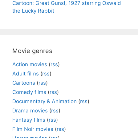
Cartoon: Great Guns!, 1927 starring Oswald
the Lucky Rabbit
Movie genres
Action movies
(
rss
)
Adult films
(
rss
)
Cartoons
(
rss
)
Comedy films
(
rss
)
Documentary & Animation
(
rss
)
Drama movies
(
rss
)
Fantasy films
(
rss
)
Film Noir movies
(
rss
)