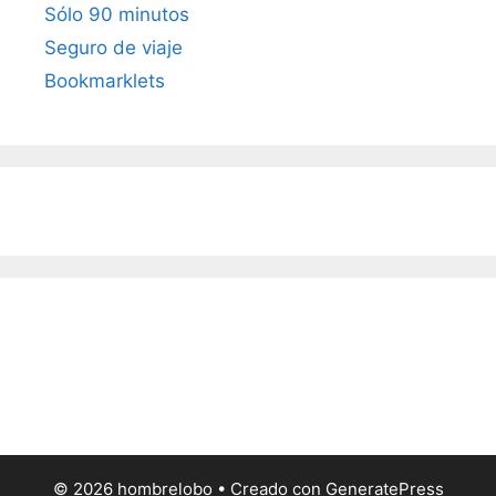
Sólo 90 minutos
Seguro de viaje
Bookmarklets
© 2026 hombrelobo
• Creado con
GeneratePress