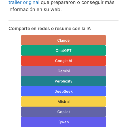
trailer original
que prepararon o conseguir más
información en su web.
Comparte en redes o resume con la IA
Claude
ChatGPT
Google AI
Gemini
Perplexity
DeepSeek
Mistral
Copilot
Qwen