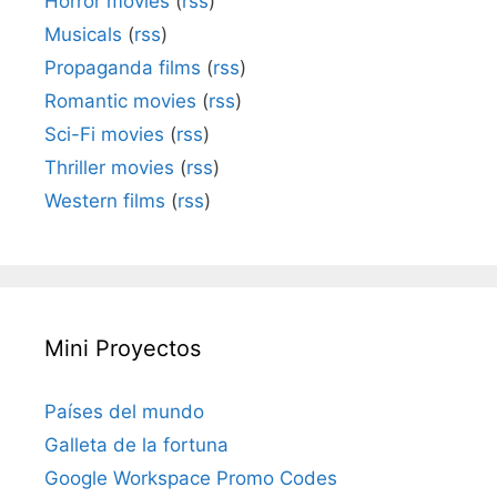
Horror movies
(
rss
)
Musicals
(
rss
)
Propaganda films
(
rss
)
Romantic movies
(
rss
)
Sci-Fi movies
(
rss
)
Thriller movies
(
rss
)
Western films
(
rss
)
Mini Proyectos
Países del mundo
Galleta de la fortuna
Google Workspace Promo Codes