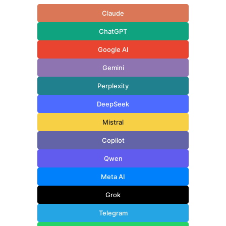
Claude
ChatGPT
Google AI
Gemini
Perplexity
DeepSeek
Mistral
Copilot
Qwen
Meta AI
Grok
Telegram