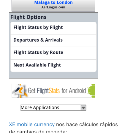
XE mobile currency
nos hace cálculos rápidos
de cambios de moneda: