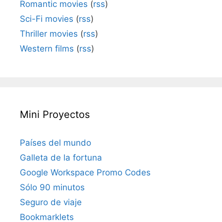
Romantic movies
(
rss
)
Sci-Fi movies
(
rss
)
Thriller movies
(
rss
)
Western films
(
rss
)
Mini Proyectos
Países del mundo
Galleta de la fortuna
Google Workspace Promo Codes
Sólo 90 minutos
Seguro de viaje
Bookmarklets