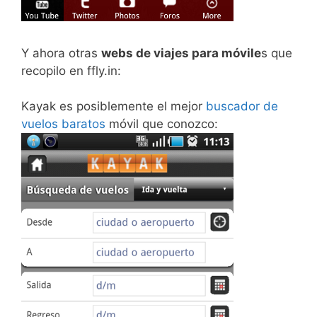
Y ahora otras
webs de viajes para móvile
s que
recopilo en ffly.in:
Kayak es posiblemente el mejor
buscador de
vuelos baratos
móvil que conozco: