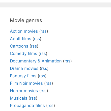
Movie genres
Action movies
(
rss
)
Adult films
(
rss
)
Cartoons
(
rss
)
Comedy films
(
rss
)
Documentary & Animation
(
rss
)
Drama movies
(
rss
)
Fantasy films
(
rss
)
Film Noir movies
(
rss
)
Horror movies
(
rss
)
Musicals
(
rss
)
Propaganda films
(
rss
)