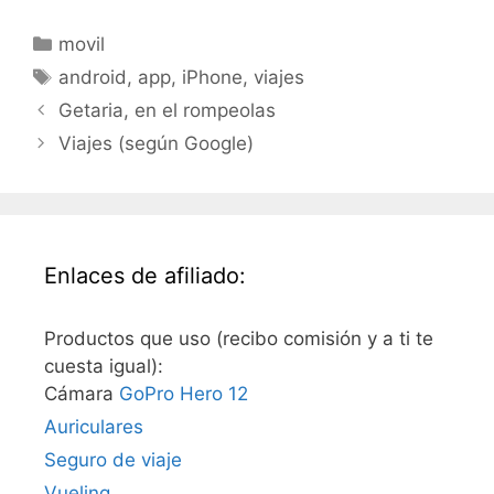
Categorías
movil
Etiquetas
android
,
app
,
iPhone
,
viajes
Getaria, en el rompeolas
Viajes (según Google)
Enlaces de afiliado:
Productos que uso (recibo comisión y a ti te
cuesta igual):
Cámara
GoPro Hero 12
Auriculares
Seguro de viaje
Vueling