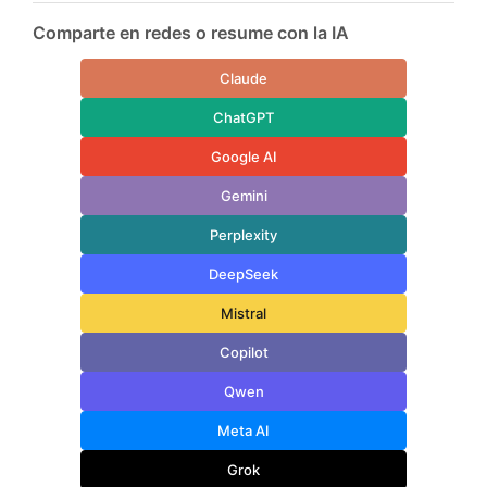
Comparte en redes o resume con la IA
Claude
ChatGPT
Google AI
Gemini
Perplexity
DeepSeek
Mistral
Copilot
Qwen
Meta AI
Grok