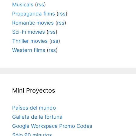
Musicals
(
rss
)
Propaganda films
(
rss
)
Romantic movies
(
rss
)
Sci-Fi movies
(
rss
)
Thriller movies
(
rss
)
Western films
(
rss
)
Mini Proyectos
Países del mundo
Galleta de la fortuna
Google Workspace Promo Codes
Sólo 90 minutos