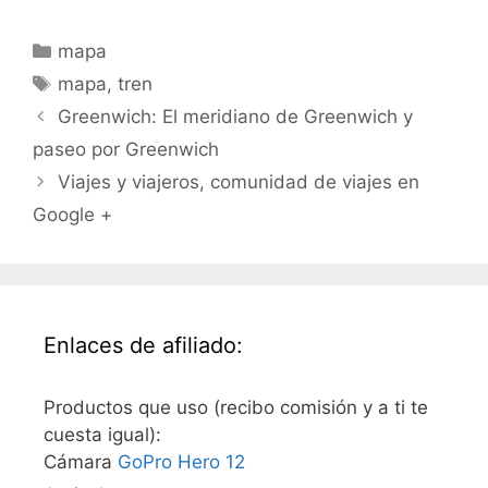
Categorías
mapa
Etiquetas
mapa
,
tren
Greenwich: El meridiano de Greenwich y
paseo por Greenwich
Viajes y viajeros, comunidad de viajes en
Google +
Enlaces de afiliado:
Productos que uso (recibo comisión y a ti te
cuesta igual):
Cámara
GoPro Hero 12