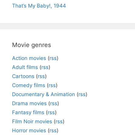
That’s My Baby!, 1944
Movie genres
Action movies
(
rss
)
Adult films
(
rss
)
Cartoons
(
rss
)
Comedy films
(
rss
)
Documentary & Animation
(
rss
)
Drama movies
(
rss
)
Fantasy films
(
rss
)
Film Noir movies
(
rss
)
Horror movies
(
rss
)