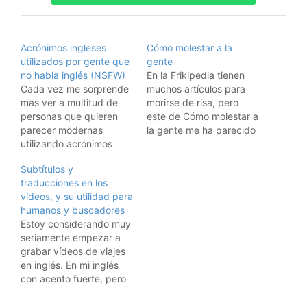
Acrónimos ingleses
Cómo molestar a la
utilizados por gente que
gente
no habla inglés (NSFW)
En la Frikipedia tienen
Cada vez me sorprende
muchos artículos para
más ver a multitud de
morirse de risa, pero
personas que quieren
este de Cómo molestar a
parecer modernas
la gente me ha parecido
utilizando acrónimos
especialmente
ingleses sin sentido, o de
bueno.Algunas de las
Subtítulos y
forma excesiva. Entre
joyas que tiene:COMO
traducciones en los
ellos, los más
MOLESTAR A LA
vídeos, y su utilidad para
comunes:WTF:
GENTE:26 - Pregunta a
humanos y buscadores
Literalmente "What the
la gente de qué sexo
Estoy considerando muy
fuck", algo así como
son.35 - Ponte mucha
seriamente empezar a
"pero qué cojones", una
colonia. 47 - Deja la
grabar vídeos de viajes
exclamación insultante y
fotocopiadora…
en inglés. En mi inglés
muy dura, no permitida
con acento fuerte, pero
en la mayoría de…
en inglés. Posiblemente
haga alguna prueba