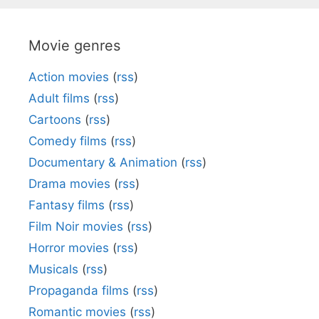
Movie genres
Action movies
(
rss
)
Adult films
(
rss
)
Cartoons
(
rss
)
Comedy films
(
rss
)
Documentary & Animation
(
rss
)
Drama movies
(
rss
)
Fantasy films
(
rss
)
Film Noir movies
(
rss
)
Horror movies
(
rss
)
Musicals
(
rss
)
Propaganda films
(
rss
)
Romantic movies
(
rss
)