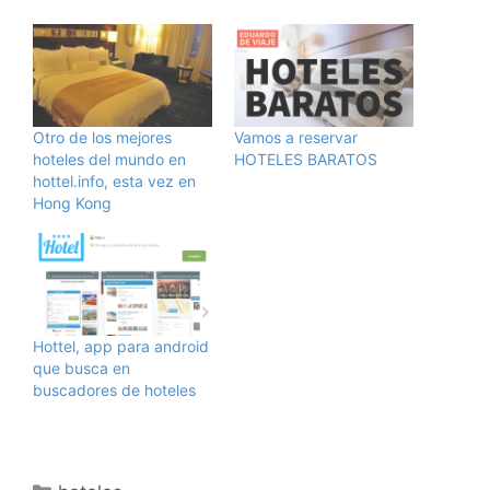
Otro de los mejores
Vamos a reservar
hoteles del mundo en
HOTELES BARATOS
hottel.info, esta vez en
Hong Kong
Hottel, app para android
que busca en
buscadores de hoteles
Categorías