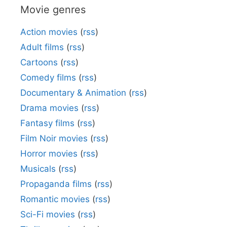
Movie genres
Action movies
(
rss
)
Adult films
(
rss
)
Cartoons
(
rss
)
Comedy films
(
rss
)
Documentary & Animation
(
rss
)
Drama movies
(
rss
)
Fantasy films
(
rss
)
Film Noir movies
(
rss
)
Horror movies
(
rss
)
Musicals
(
rss
)
Propaganda films
(
rss
)
Romantic movies
(
rss
)
Sci-Fi movies
(
rss
)