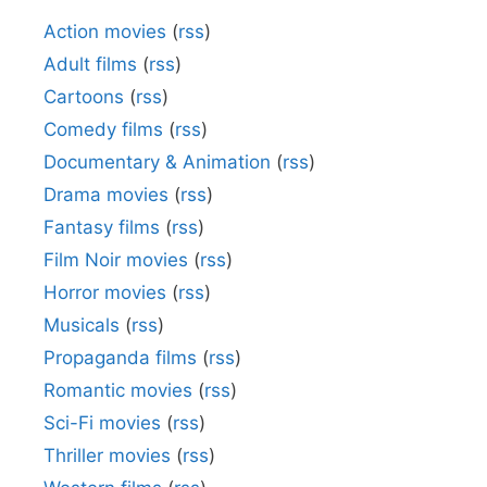
Action movies
(
rss
)
Adult films
(
rss
)
Cartoons
(
rss
)
Comedy films
(
rss
)
Documentary & Animation
(
rss
)
Drama movies
(
rss
)
Fantasy films
(
rss
)
Film Noir movies
(
rss
)
Horror movies
(
rss
)
Musicals
(
rss
)
Propaganda films
(
rss
)
Romantic movies
(
rss
)
Sci-Fi movies
(
rss
)
Thriller movies
(
rss
)