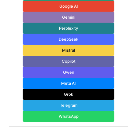
Google AI
Gemini
Perplexity
DeepSeek
Mistral
Copilot
Qwen
Meta AI
Grok
Telegram
WhatsApp