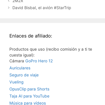
2M2X
David Bisbal, el avión #StarTrip
Enlaces de afiliado:
Productos que uso (recibo comisión y a ti te
cuesta igual):
Cámara
GoPro Hero 12
Auriculares
Seguro de viaje
Vueling
OpusClip para Shorts
Taja AI para YouTube
Música para vídeos