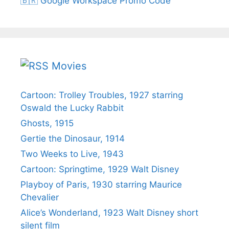
🇧🇷 Google Workspace Promo Code
Movies
Cartoon: Trolley Troubles, 1927 starring
Oswald the Lucky Rabbit
Ghosts, 1915
Gertie the Dinosaur, 1914
Two Weeks to Live, 1943
Cartoon: Springtime, 1929 Walt Disney
Playboy of Paris, 1930 starring Maurice
Chevalier
Alice’s Wonderland, 1923 Walt Disney short
silent film