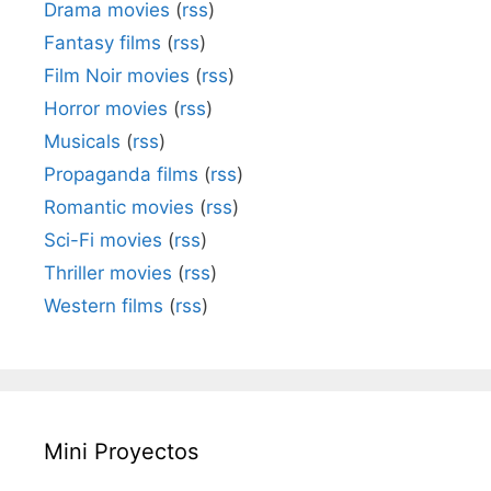
Drama movies
(
rss
)
Fantasy films
(
rss
)
Film Noir movies
(
rss
)
Horror movies
(
rss
)
Musicals
(
rss
)
Propaganda films
(
rss
)
Romantic movies
(
rss
)
Sci-Fi movies
(
rss
)
Thriller movies
(
rss
)
Western films
(
rss
)
Mini Proyectos