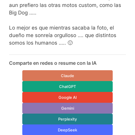
aun prefiero las otras motos custom, como las
Big Dog …..
Lo mejor es que mientras sacaba la foto, el
dueño me sonreía orgulloso …. que distintos
somos los humanos ….. 🙂
Comparte en redes o resume con la IA
Claude
ChatGPT
Google AI
Gemini
Perplexity
DeepSeek