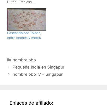
Dutch. Preciosa ....
Paseando por Toledo,
entre coches y motos
Categorías
hombrelobo
Pequeña India en Singapur
hombreloboTV – Singapur
Enlaces de afiliado: