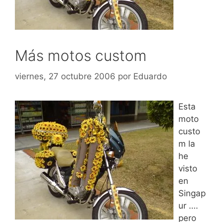
Más motos custom
viernes, 27 octubre 2006
por
Eduardo
Esta
moto
custo
m la
he
visto
en
Singap
ur ….
pero