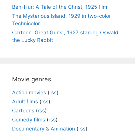
Ben-Hur: A Tale of the Christ, 1925 film
The Mysterious Island, 1929 in two-color
Technicolor
Cartoon: Great Guns!, 1927 starring Oswald
the Lucky Rabbit
Movie genres
Action movies
(
rss
)
Adult films
(
rss
)
Cartoons
(
rss
)
Comedy films
(
rss
)
Documentary & Animation
(
rss
)