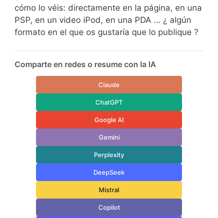
cómo lo véis: directamente en la página, en una
PSP, en un video iPod, en una PDA … ¿ algún
formato en el que os gustaría que lo publique ?
Comparte en redes o resume con la IA
Claude
ChatGPT
Google AI
Gemini
Perplexity
DeepSeek
Mistral
Copilot