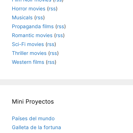
Horror movies
(
rss
)
Musicals
(
rss
)
Propaganda films
(
rss
)
Romantic movies
(
rss
)
Sci-Fi movies
(
rss
)
Thriller movies
(
rss
)
Western films
(
rss
)
Mini Proyectos
Países del mundo
Galleta de la fortuna