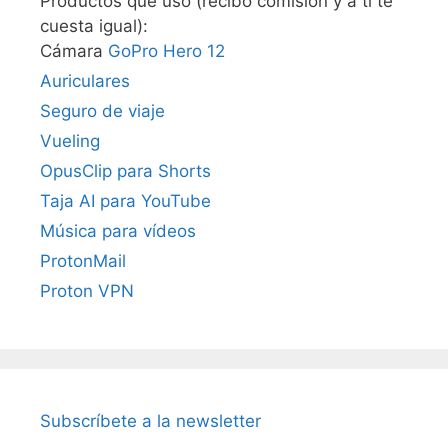
Productos que uso (recibo comisión y a ti te
cuesta igual):
Cámara
GoPro Hero 12
Auriculares
Seguro de viaje
Vueling
OpusClip para Shorts
Taja AI para YouTube
Música para vídeos
ProtonMail
Proton VPN
Subscríbete a la newsletter