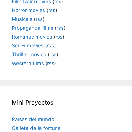
Film Noir movies
(
rss
)
Horror movies
(
rss
)
Musicals
(
rss
)
Propaganda films
(
rss
)
Romantic movies
(
rss
)
Sci-Fi movies
(
rss
)
Thriller movies
(
rss
)
Western films
(
rss
)
Mini Proyectos
Países del mundo
Galleta de la fortuna