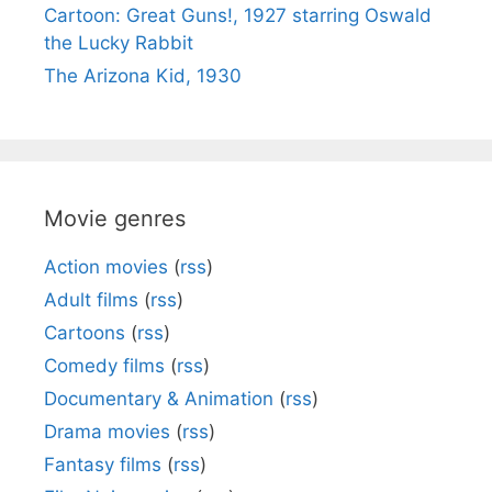
Cartoon: Great Guns!, 1927 starring Oswald
the Lucky Rabbit
The Arizona Kid, 1930
Movie genres
Action movies
(
rss
)
Adult films
(
rss
)
Cartoons
(
rss
)
Comedy films
(
rss
)
Documentary & Animation
(
rss
)
Drama movies
(
rss
)
Fantasy films
(
rss
)