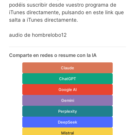
podéis suscribir desde vuestro programa de
iTunes directamente, pulsando en este link que
salta a iTunes directamente.
audio de hombrelobo12
Comparte en redes o resume con la IA
Claude
ChatGPT
Google AI
Gemini
Perplexity
DeepSeek
Mistral