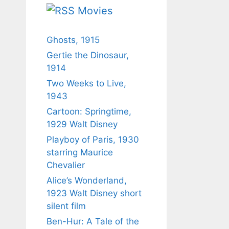
Movies
Ghosts, 1915
Gertie the Dinosaur,
1914
Two Weeks to Live,
1943
Cartoon: Springtime,
1929 Walt Disney
Playboy of Paris, 1930
starring Maurice
Chevalier
Alice’s Wonderland,
1923 Walt Disney short
silent film
Ben-Hur: A Tale of the