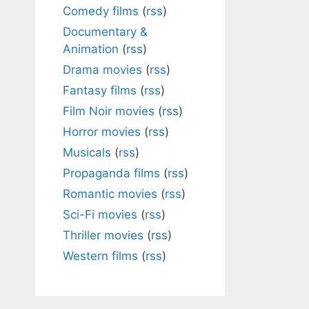
Comedy films
(
rss
)
Documentary &
Animation
(
rss
)
Drama movies
(
rss
)
Fantasy films
(
rss
)
Film Noir movies
(
rss
)
Horror movies
(
rss
)
Musicals
(
rss
)
Propaganda films
(
rss
)
Romantic movies
(
rss
)
Sci-Fi movies
(
rss
)
Thriller movies
(
rss
)
Western films
(
rss
)