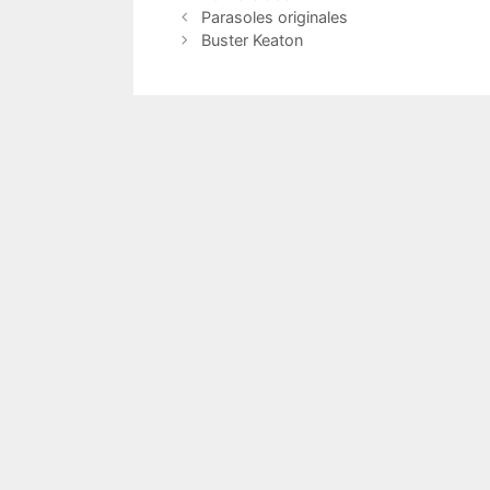
Y para
Parasoles originales
Buster Keaton