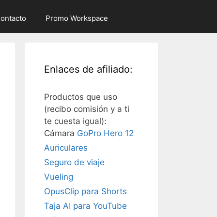
ontacto
Promo Workspace
Enlaces de afiliado:
Productos que uso
(recibo comisión y a ti
te cuesta igual):
Cámara
GoPro Hero 12
Auriculares
Seguro de viaje
Vueling
OpusClip para Shorts
Taja AI para YouTube