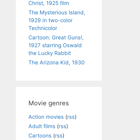
Christ, 1925 film
The Mysterious Island,
1929 in two-color
Technicolor
Cartoon: Great Guns!,
1927 starring Oswald
the Lucky Rabbit
The Arizona Kid, 1930
Movie genres
Action movies
(
rss
)
Adult films
(
rss
)
Cartoons
(
rss
)