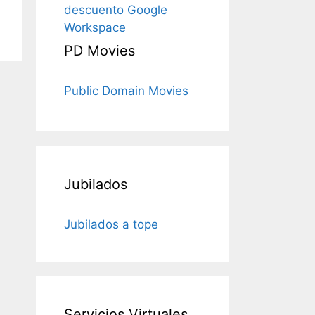
descuento Google
Workspace
PD Movies
Public Domain Movies
Jubilados
Jubilados a tope
Servicios Virtuales