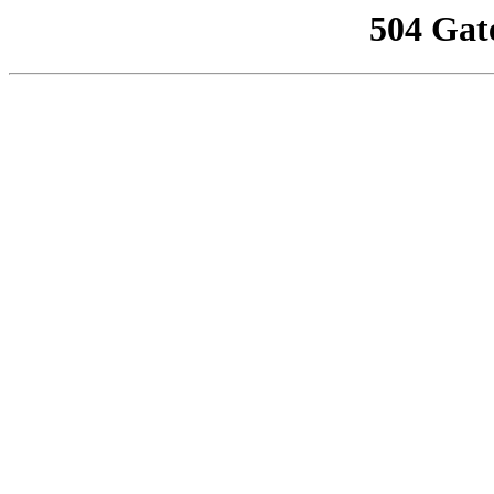
504 Gat