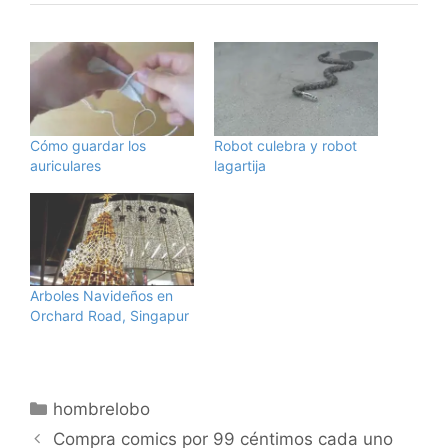
Cómo guardar los
Robot culebra y robot
auriculares
lagartija
Arboles Navideños en
Orchard Road, Singapur
Categorías
hombrelobo
Compra comics por 99 céntimos cada uno