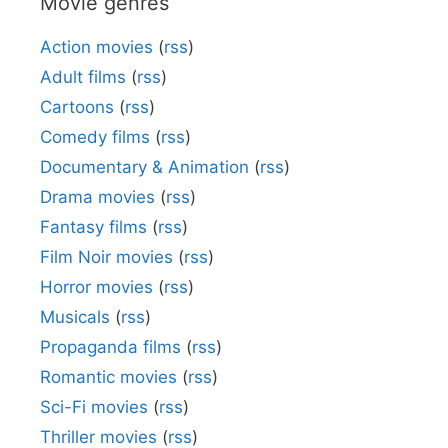
Movie genres
Action movies
(
rss
)
Adult films
(
rss
)
Cartoons
(
rss
)
Comedy films
(
rss
)
Documentary & Animation
(
rss
)
Drama movies
(
rss
)
Fantasy films
(
rss
)
Film Noir movies
(
rss
)
Horror movies
(
rss
)
Musicals
(
rss
)
Propaganda films
(
rss
)
Romantic movies
(
rss
)
Sci-Fi movies
(
rss
)
Thriller movies
(
rss
)