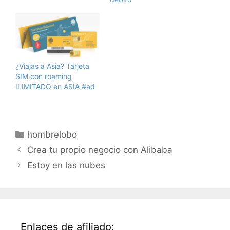
¿Viajas a Asia? Tarjeta
SIM con roaming
ILIMITADO en ASIA #ad
Categorías
hombrelobo
Crea tu propio negocio con Alibaba
Estoy en las nubes
Enlaces de afiliado: