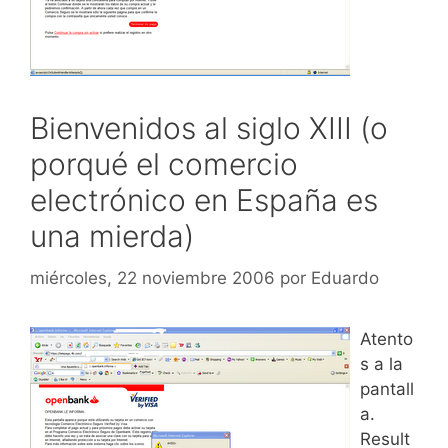
Bienvenidos al siglo XIII (o
porqué el comercio
electrónico en España es
una mierda)
miércoles, 22 noviembre 2006
por
Eduardo
Atento
s a la
pantall
a.
Result