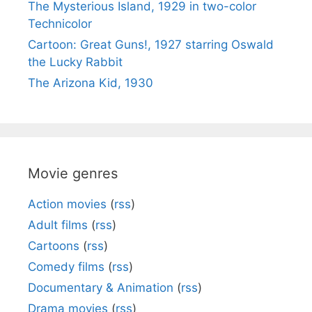
The Mysterious Island, 1929 in two-color
Technicolor
Cartoon: Great Guns!, 1927 starring Oswald
the Lucky Rabbit
The Arizona Kid, 1930
Movie genres
Action movies
(
rss
)
Adult films
(
rss
)
Cartoons
(
rss
)
Comedy films
(
rss
)
Documentary & Animation
(
rss
)
Drama movies
(
rss
)