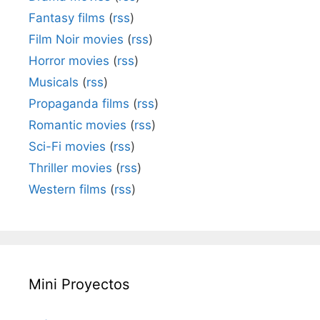
Fantasy films
(
rss
)
Film Noir movies
(
rss
)
Horror movies
(
rss
)
Musicals
(
rss
)
Propaganda films
(
rss
)
Romantic movies
(
rss
)
Sci-Fi movies
(
rss
)
Thriller movies
(
rss
)
Western films
(
rss
)
Mini Proyectos