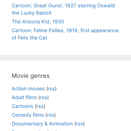
Cartoon: Great Guns!, 1927 starring Oswald
the Lucky Rabbit
The Arizona Kid, 1930
Cartoon: Feline Follies, 1919, first appearance
of Felix the Cat
Movie genres
Action movies
(
rss
)
Adult films
(
rss
)
Cartoons
(
rss
)
Comedy films
(
rss
)
Documentary & Animation
(
rss
)