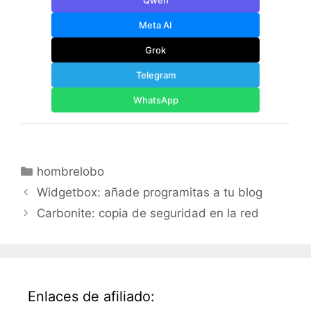
Qwen
Meta AI
Grok
Telegram
WhatsApp
Categorías
hombrelobo
Widgetbox: añade programitas a tu blog
Carbonite: copia de seguridad en la red
Enlaces de afiliado: