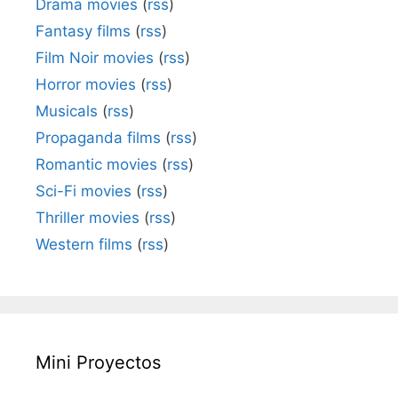
Drama movies
(
rss
)
Fantasy films
(
rss
)
Film Noir movies
(
rss
)
Horror movies
(
rss
)
Musicals
(
rss
)
Propaganda films
(
rss
)
Romantic movies
(
rss
)
Sci-Fi movies
(
rss
)
Thriller movies
(
rss
)
Western films
(
rss
)
Mini Proyectos